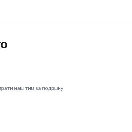
то
ирати наш тим за подршку