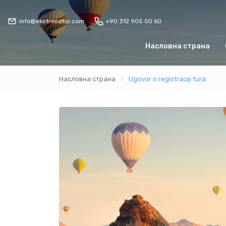
info@ekotrendtur.com
+90 312 905 50 60
Насловна страна
Насловна страна
Ugovor o registraciji tura