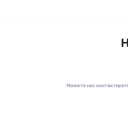
Н
Можете нас контактирати