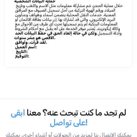
حماية البيانات الشخصية
 خلال عملية الحجز، تتم مشاركة معلومات مثل الاسم واللقب وتاريخ 
الميلاد ورقم الهوية التركية من أجل تسجيل الضيوف مع المرافق 
المعنية. خدمات النقل المحلية يتضمن أسماء وهواتف وعناوين 
البريد الإلكتروني، والتي قد تُشارك بها. إن بيانات بطاقة الائتمان أو 
المعلومات البنكية لم يتم تسجيلها تحت أي ظرف من الأحوال مع 
وكالة إيكوتريند. يُعتبر موفر الخدمة على أنه يقبل مع أحكام الشروط 
وأدلة التسجيل 
ولكن في حالة إلغاء الحق في حفظ البيانات الحد 
الأقصى هو عشر سنوات.
 لقد قرأت، وأوافق.
 اسم العميل:
 التاريخ:
 التوقيع:
لم تجد ما كنت تبحث عنه؟ معنا
ابقى
على تواصل!
يمكنك الاتصال بنا لمزيد من الجولات أو أشياء أخرى. يمكنك