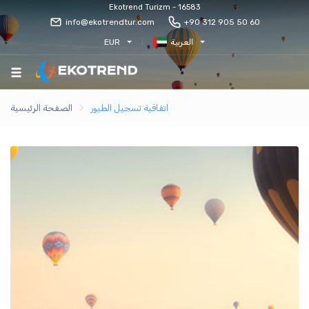
Ekotrend Turizm - 16583
info@ekotrendtur.com
+90 312 905 50 60
العربية
EUR
اتفاقية تسجيل الطيور
الصفحة الرئيسية