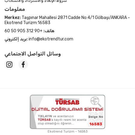
شروط الإلغاء والاسترداد والانسحاب
معلومات
Merkez:
Taşpınar Mahallesi 2871 Cadde No:4/1 Gölbaşı/ANKARA -
Ekotrend Turizm:16583
هاتف:
+90 312 905 50 60
info@ekotrendtur.com
بريد إلكتروني:
وسائل التواصل الاجتماعي
16583
Ekotrend Turizm - 16583