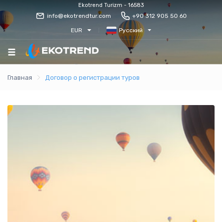
Ekotrend Turizm - 16583
info@ekotrendtur.com
+90 312 905 50 60
EUR
Русский
Главная
Договор о регистрации туров