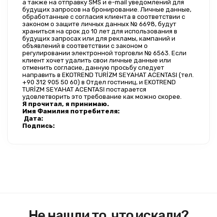
а также на отправку SMS и e-mail уведомлений для 
будущих запросов на бронирование. Личные данные, 
обработанные с согласия клиента в соответствии с 
законом о защите личных данных № 6698, будут 
храниться на срок до 10 лет для использования в 
будущих запросах или для рекламы, кампаний и 
объявлений в соответствии с законом о 
регулировании электронной торговли № 6563. Если 
клиент хочет удалить свои личные данные или 
отменить согласие, данную просьбу следует 
направить в EKOTREND TURİZM SEYAHAT ACENTASI (тел. 
+90 312 905 50 60) в Отдел гостиниц, и EKOTREND 
TURİZM SEYAHAT ACENTASI постарается 
удовлетворить это требование как можно скорее.
Я прочитал, я принимаю.
Имя Фамилия потребителя:
Дата:
Подпись:
Не нашли то, что искали?