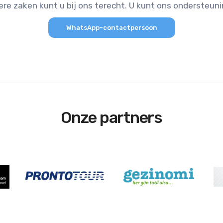
ere zaken kunt u bij ons terecht. U kunt ons ondersteun
WhatsApp-contactpersoon
Onze partners