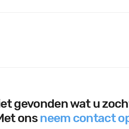
iet gevonden wat u zoch
Met ons
neem contact op