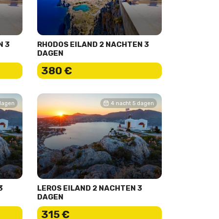
N 3
RHODOS EILAND 2 NACHTEN 3
DAGEN
380 €
 dagen
4 nacht 5 dagen
3
LEROS EILAND 2 NACHTEN 3
DAGEN
315 €