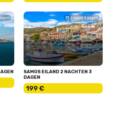
 dagen
2 nacht 3 dagen
DAGEN
SAMOS EILAND 2 NACHTEN 3
DAGEN
199 €