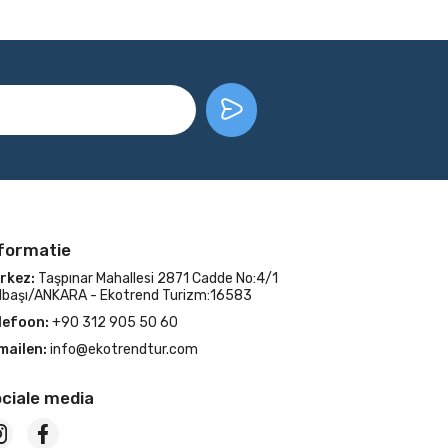
formatie
rkez:
Taşpınar Mahallesi 2871 Cadde No:4/1
lbaşı/ANKARA - Ekotrend Turizm:16583
lefoon:
+90 312 905 50 60
mailen:
info@ekotrendtur.com
ciale media