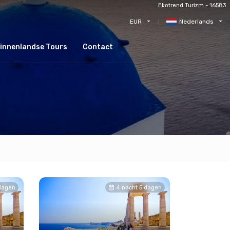
Ekotrend Turizm - 16583
EUR
Nederlands
innenlandse Tours
Contact
 dagen
4 nacht 5 dagen