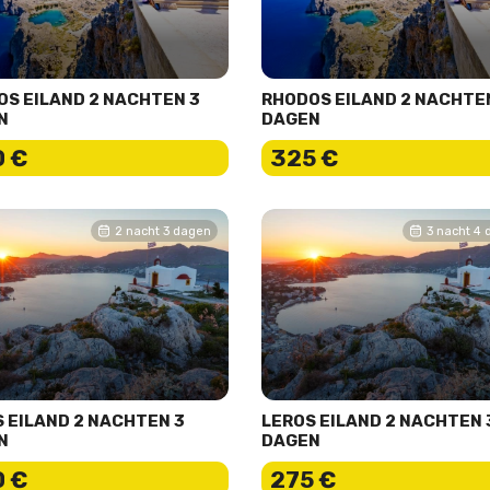
S EILAND 2 NACHTEN 3
RHODOS EILAND 2 NACHTE
N
DAGEN
 €
325 €
2 nacht 3 dagen
3 nacht 4
 EILAND 2 NACHTEN 3
LEROS EILAND 2 NACHTEN 
N
DAGEN
 €
275 €