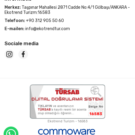
Merkez:
Taşpınar Mahallesi 2871 Cadde No:4/1 Gölbaşı/ANKARA -
Ekotrend Turizm:16583
Telefoon:
+90 312 905 50 60
E-mailen:
info@ekotrendtur.com
Sociale media
16583
Ekotrend Turizm - 16583