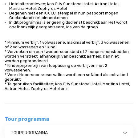
Hotelalternatieven; Kos City Sunstone Hotel, Astron Hotel,
Maritina Hotel, Zephyros Hotel
Degenen met een K.K.T.C. stempel in hun paspoort mogen
Griekenland niet binnenkomen.
In dit programma is er geen gidsdienst beschikbaar. Het wordt
onafhankelijk georganiseerd, los van de groep.
* Minimum verblijf; 1 volwassene, maximaal verblijf; 3 volwassenen
of 2 volwassenen en 1 kind
* Verzoeken om een tweepersoonsbed of 2 eenpersoonsbedden
worden verstrekt, afhankelijk van beschikbaarheid; kan niet
worden gegarandeerd.
* Kinderprijzen zijn van toepassing op verblijven met 2
volwassenen.
* Voor driepersoonsreservaties wordt een sofabed als extra bed
gebruikt.
* Te gebruiken faciliteiten; Kos City Sunstone Hotel, Maritina Hotel,
Astron Hotel, Zephyros Hotel enz.
Tour programma
TOURPROGRAMMA