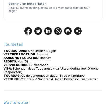
Boek nu en betaal later.
Maak nu uw reservering, betaal op elk moment voordat de tour
begint.
Tourdetail
TOURDUIDING:
 3 Nachten 4 Dagen
VERTREK LOCATION:
 Bodrum
AANKOMST LOCATION: 
Bodrum
REGIO'S:
 Kos (3)
VERVOERSMIDDEL: 
Veerboot
VISA:
 Schengenvisa / Toegangsv visa (Uitzondering voor Groene 
Paspoorten)
TOURDAG:
 Op de aangegeven dagen in de prijzentabel
VERBLIJF:
 3* Hotels, 3 Nachten 4 Dagen Ontbijt Inclusief Verblijf
Wat te weten