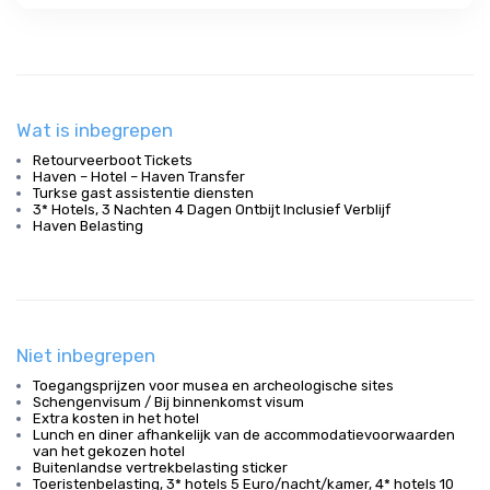
Wat is inbegrepen
Retourveerboot Tickets
Haven – Hotel – Haven Transfer
Turkse gast assistentie diensten
3* Hotels, 3 Nachten 4 Dagen Ontbijt Inclusief Verblijf
Haven Belasting
Niet inbegrepen
Toegangsprijzen voor musea en archeologische sites
Schengenvisum / Bij binnenkomst visum
Extra kosten in het hotel
Lunch en diner afhankelijk van de accommodatievoorwaarden
van het gekozen hotel
Buitenlandse vertrekbelasting sticker
Toeristenbelasting, 3* hotels 5 Euro/nacht/kamer, 4* hotels 10