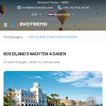
Ekotrend Turizm - 16583
info@ekotrendtur.com
+90 312 905 50 60
EUR
Nederlands
Hoofdpagina
KOS EILAND 3 NACHTEN 4 DAGEN
KOS EILAND 3 NACHTEN 4 DAGEN
3 nacht 4 dagen
Boek nu, betaal later