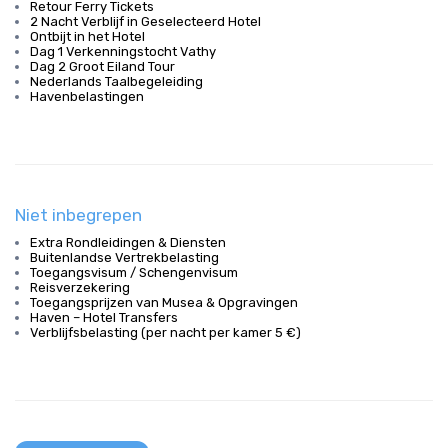
Retour Ferry Tickets
2 Nacht Verblijf in Geselecteerd Hotel
Ontbijt in het Hotel
Dag 1 Verkenningstocht Vathy
Dag 2 Groot Eiland Tour
Nederlands Taalbegeleiding
Havenbelastingen
Niet inbegrepen
Extra Rondleidingen & Diensten
Buitenlandse Vertrekbelasting
Toegangsvisum / Schengenvisum
Reisverzekering
Toegangsprijzen van Musea & Opgravingen
Haven – Hotel Transfers
Verblijfsbelasting (per nacht per kamer 5 €)