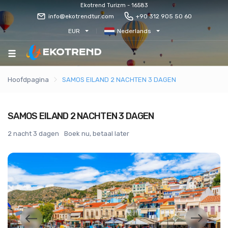
Ekotrend Turizm - 16583
info@ekotrendtur.com
+90 312 905 50 60
EUR
Nederlands
Hoofdpagina
SAMOS EILAND 2 NACHTEN 3 DAGEN
SAMOS EILAND 2 NACHTEN 3 DAGEN
2 nacht 3 dagen
Boek nu, betaal later