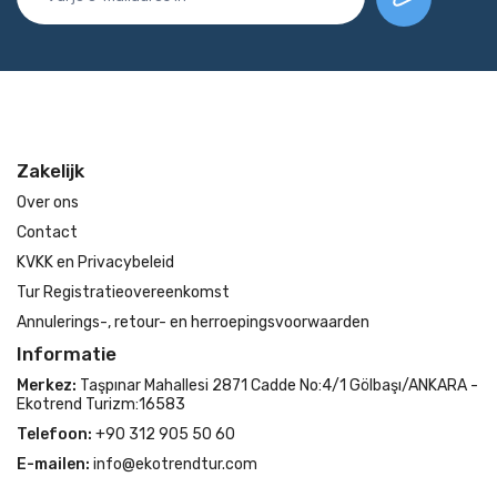
Zakelijk
Over ons
Contact
KVKK en Privacybeleid
Tur Registratieovereenkomst
Annulerings-, retour- en herroepingsvoorwaarden
Informatie
Merkez:
Taşpınar Mahallesi 2871 Cadde No:4/1 Gölbaşı/ANKARA -
Ekotrend Turizm:16583
Telefoon:
+90 312 905 50 60
E-mailen:
info@ekotrendtur.com