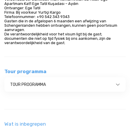
Apartmanı Kat1 Ege Tatil Kuşadası – Aydın
Ontvanger: Ege Tatil
Firma: Bij voorkeur Yurtiçi Kargo
Telefoonnummer: +90 542 343 9343
Gasten die in de afgelopen 6 maanden een afwijzing van
Schengenlanden hebben ontvangen, kunnen geen poortvisum
aanvragen.
De verantwoordelijkheid voor het visum ligt bij de gast;
documenten die niet op tijd fysiek bij ons aankomen, zijn de
verantwoordelijkheid van de gast.
Tour programma
TOUR PROGRAMMA
Wat is inbegrepen