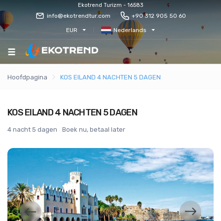
Ekotrend Turizm - 16583
info@ekotrendtur.com
+90 312 905 50 60
EUR
Nederlands
Hoofdpagina
KOS EILAND 4 NACHTEN 5 DAGEN
KOS EILAND 4 NACHTEN 5 DAGEN
4 nacht 5 dagen
Boek nu, betaal later