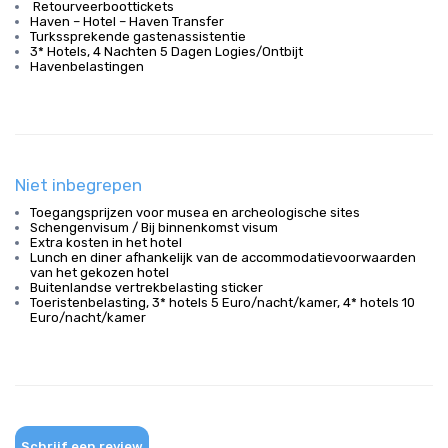
Retourveerboottickets
Haven – Hotel – Haven Transfer
Turkssprekende gastenassistentie
3* Hotels, 4 Nachten 5 Dagen Logies/Ontbijt
Havenbelastingen
Niet inbegrepen
Toegangsprijzen voor musea en archeologische sites
Schengenvisum / Bij binnenkomst visum
Extra kosten in het hotel
Lunch en diner afhankelijk van de accommodatievoorwaarden
van het gekozen hotel
Buitenlandse vertrekbelasting sticker
Toeristenbelasting, 3* hotels 5 Euro/nacht/kamer, 4* hotels 10
Euro/nacht/kamer
Schrijf een review