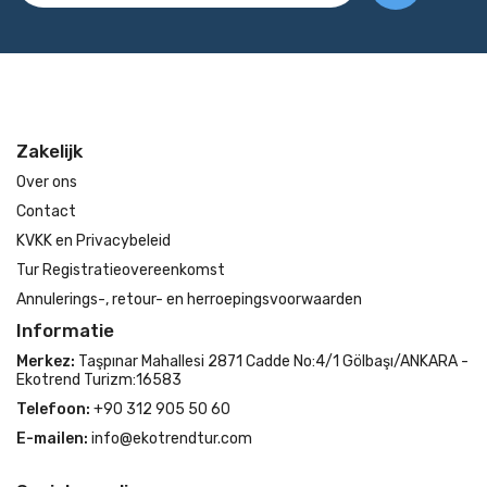
Zakelijk
Over ons
Contact
KVKK en Privacybeleid
Tur Registratieovereenkomst
Annulerings-, retour- en herroepingsvoorwaarden
Informatie
Merkez:
Taşpınar Mahallesi 2871 Cadde No:4/1 Gölbaşı/ANKARA -
Ekotrend Turizm:16583
Telefoon:
+90 312 905 50 60
E-mailen:
info@ekotrendtur.com