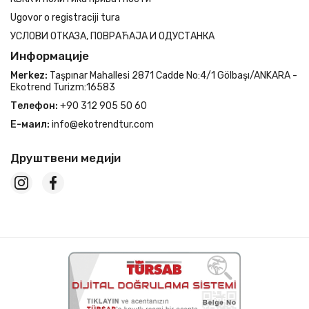
Ugovor o registraciji tura
УСЛОВИ ОТКАЗА, ПОВРАЋАЈА И ОДУСТАНКА
Информације
Merkez:
Taşpınar Mahallesi 2871 Cadde No:4/1 Gölbaşı/ANKARA -
Ekotrend Turizm:16583
Телефон:
+90 312 905 50 60
Е-маил:
info@ekotrendtur.com
Друштвени медији