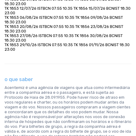
18:30 23:00
TK 1853 12/07/26 ISTBCN 07:55 10:35 TK 1856 15/07/26 BCNIST 18:30 
23:00
TK 1853 06/08/26 ISTBCN 07:55 10:35 TK 1856 09/08/26 BCNIST 
18:30 23:00
TK 1853 20/08/26 ISTBCN 07:55 10:35 TK 1856 23/08/26 BCNIST 
18:30 23:00
TK 1853 27/08/26 ISTBCN 07:55 10:35 TK 1856 30/08/26 BCNIST 
18:30 23:00
TK 1853 29/10/26 ISTBCN 07:55 10:35 TK 1856 01/11/26 BCNIST 18:30 
23:00
o que saber
Acentemiz é uma agência de viagens que atua como intermediária
entre a companhia aérea e o passageiro, e está sujeita ao
Protocolo de Haia de 28.09.1955. Pode haver risco de atraso em
voos regulares e charter, ou os horários podem mudar antes da
viagem e do voo. Nossos passageiros compraram a viagem cientes
e concordaram que os detalhes do voo podem mudar. Nossa
agência não é responsável por alterações nos voos de conexão
interna de hóspedes que não confirmaram os horários e o itinerário
do voo. Para bilhetes de grupo, a regra da companhia aérea é
válida e, de acordo com a regra do bilhete de grupo, se o voo de ida