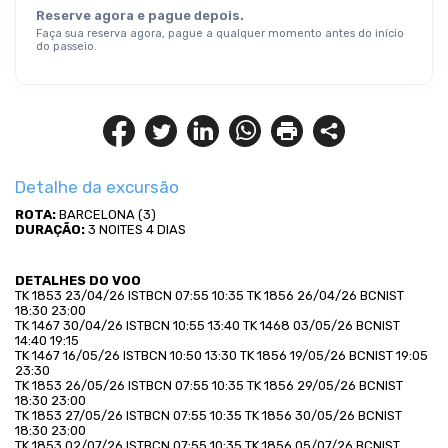
Reserve agora e pague depois.
Faça sua reserva agora, pague a qualquer momento antes do início
do passeio.
Detalhe da excursão
ROTA:
 BARCELONA (3)
DURAÇÃO:
 3 NOITES 4 DIAS
DETALHES DO VOO
TK 1853 23/04/26 ISTBCN 07:55 10:35 TK 1856 26/04/26 BCNIST 
18:30 23:00
TK 1467 30/04/26 ISTBCN 10:55 13:40 TK 1468 03/05/26 BCNIST 
14:40 19:15
TK 1467 16/05/26 ISTBCN 10:50 13:30 TK 1856 19/05/26 BCNIST 19:05 
23:30
TK 1853 26/05/26 ISTBCN 07:55 10:35 TK 1856 29/05/26 BCNIST 
18:30 23:00
TK 1853 27/05/26 ISTBCN 07:55 10:35 TK 1856 30/05/26 BCNIST 
18:30 23:00
TK 1853 02/07/26 ISTBCN 07:55 10:35 TK 1856 05/07/26 BCNIST 