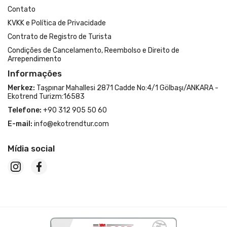
Contato
KVKK e Política de Privacidade
Contrato de Registro de Turista
Condições de Cancelamento, Reembolso e Direito de
Arrependimento
Informações
Merkez:
Taşpınar Mahallesi 2871 Cadde No:4/1 Gölbaşı/ANKARA -
Ekotrend Turizm:16583
Telefone:
+90 312 905 50 60
E-mail:
info@ekotrendtur.com
Mídia social