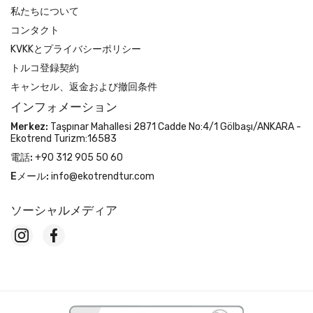
私たちについて
コンタクト
KVKKとプライバシーポリシー
トルコ登録契約
キャンセル、返金および撤回条件
インフォメーション
Merkez:
Taşpınar Mahallesi 2871 Cadde No:4/1 Gölbaşı/ANKARA -
Ekotrend Turizm:16583
電話:
+90 312 905 50 60
Eメール:
info@ekotrendtur.com
ソーシャルメディア