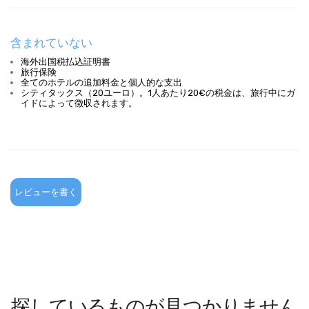
含まれていない
海外出国税払込証明書
旅行保険
全てのホテルの追加料金と個人的な支出
シティタックス（20ユーロ）。1人あたり20€の税金は、旅行中にガ
イドによって徴収されます。
レビューを書く
探しているものが見つかりません