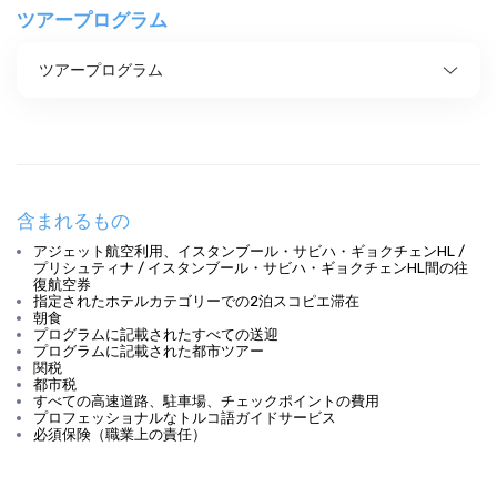
ツアープログラム
ツアープログラム
含まれるもの
アジェット航空利用、イスタンブール・サビハ・ギョクチェンHL /
プリシュティナ / イスタンブール・サビハ・ギョクチェンHL間の往
復航空券
指定されたホテルカテゴリーでの2泊スコピエ滞在
朝食
プログラムに記載されたすべての送迎
プログラムに記載された都市ツアー
関税
都市税
すべての高速道路、駐車場、チェックポイントの費用
プロフェッショナルなトルコ語ガイドサービス
必須保険（職業上の責任）