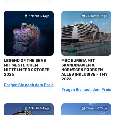
7 Nacht 8 Tage
7 Nacht 8 Tage
LEGEND OF THE SEAS
MSC EURIBIA MIT
MIT WESTLICHEM
SKANDINAVIEN &
MITTELMEER OKTOBER
NORWEGEN FJORDEN –
2026
ALLES INKLUSIVE – THY
2026
Fragen Sie nach dem Preis
Fragen Sie nach dem Preis
7 Nacht 8 Tage
7 Nacht 8 Tage