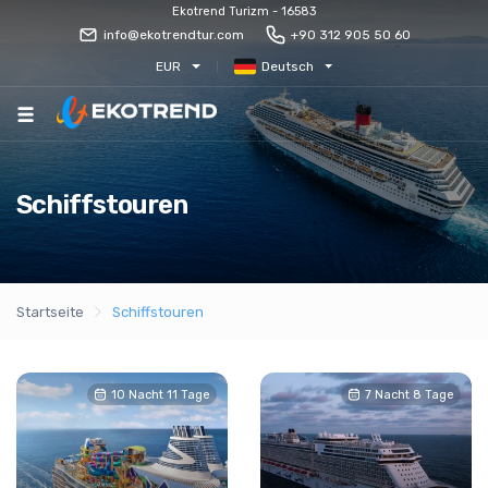
Ekotrend Turizm - 16583
info@ekotrendtur.com
+90 312 905 50 60
EUR
Deutsch
Schiffstouren
Startseite
Schiffstouren
10 Nacht 11 Tage
7 Nacht 8 Tage