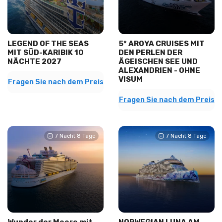
LEGEND OF THE SEAS
5* AROYA CRUISES MIT
MIT SÜD-KARIBIK 10
DEN PERLEN DER
NÄCHTE 2027
ÄGEISCHEN SEE UND
ALEXANDRIEN - OHNE
VISUM
Fragen Sie nach dem Preis
Fragen Sie nach dem Preis
7 Nacht 8 Tage
7 Nacht 8 Tage