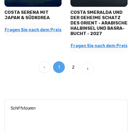
COSTA SERENA MIT
COSTA SMERALDA UND
JAPAN & SÜDKOREA
DER GEHEIME SCHATZ
DES ORIENT - ARABISCHE
HALBINSEL UND BASRA-
Fragen Sie nach dem Preis
BUCHT - 2027
Fragen Sie nach dem Preis
‹
1
2
›
Schiffstouren