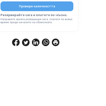
Провери наличността
Резервирайте сега и платете по-късно.
Направете своята резервация сега, платете по всяко
време преди началото на обиколката.