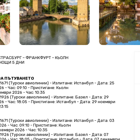
СТРАСБУРГ – ФРАНКФУРТ – КЬОЛН
 НОЩИ 5 ДНИ
ЗА ПЪТУВАНЕТО
1671 (Турски авиолинии) - Излитане: Истанбул - Дата: 25 
6 - Час: 09:10 - Пристигане: Кьолн
ември 2026 - Час: 10:35
1926 (Турски авиолинии) - Излитане: Базел - Дата: 29 
6 - Час: 18:05 - Пристигане: Истанбул - Дата: 29 ноември 
23:15
1671 (Турски авиолинии) - Излитане: Истанбул - Дата: 03 
26 - Час: 09:10 - Пристигане: Кьолн
кември 2026 - Час: 10:35
1926 (Турски авиолинии) - Излитане: Базел - Дата: 07 
26 - Час: 18:05 - Пристигане: Истанбул - Дата: 07 декември 