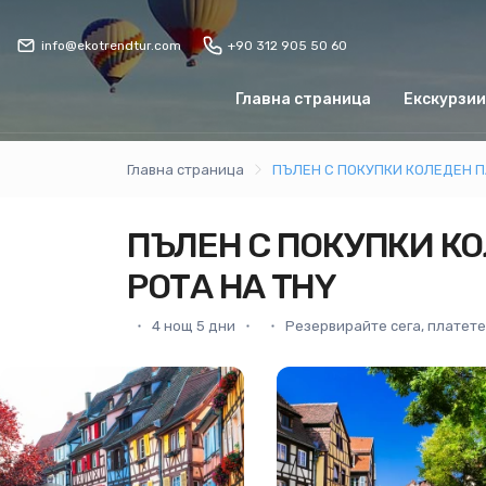
info@ekotrendtur.com
+90 312 905 50 60
Главна страница
Екскурзии
Главна страница
ПЪЛЕН С ПОКУПКИ КОЛЕДЕН П
ПЪЛЕН С ПОКУПКИ КО
РОТА НА THY
4 нощ 5 дни
Резервирайте сега, платете