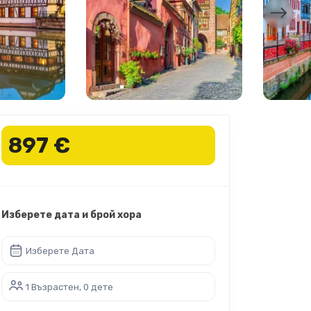
897 €
Изберете дата и брой хора
Изберете Дата
1 Възрастен, 0 дете