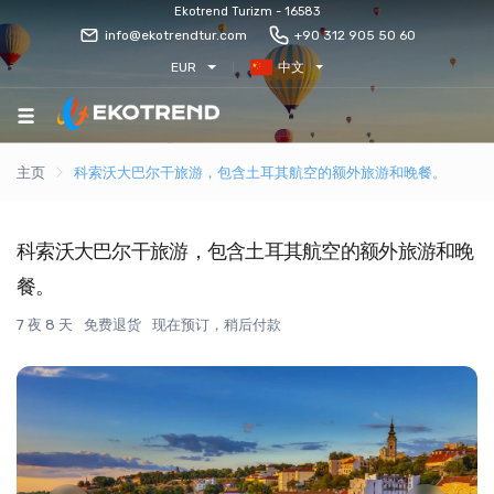
Ekotrend Turizm - 16583
info@ekotrendtur.com
+90 312 905 50 60
EUR
中文
主页
科索沃大巴尔干旅游，包含土耳其航空的额外旅游和晚餐。
科索沃大巴尔干旅游，包含土耳其航空的额外旅游和晚
餐。
7 夜 8 天
免费退货
现在预订，稍后付款