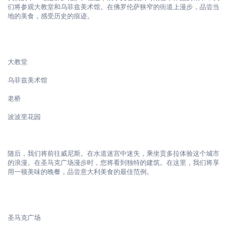
们将参观大教堂和乌菲兹美术馆。在佛罗伦萨狭窄的街道上漫步，品尝当
地的美食，感受历史的痕迹。

大教堂
乌菲兹美术馆
老桥
波波里花园
随后，我们将前往威尼斯。在水道迷宫中迷失，乘坐贡多拉体验这个城市
的浪漫。在圣马克广场漫步时，您将看到独特的建筑。在这里，我们将享
用一顿美味的晚餐，品尝意大利美食的最佳范例。

圣马克广场