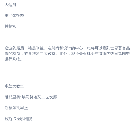
大运河
里亚尔托桥
总督宫
巡游的最后一站是米兰。在时尚和设计的中心，您将可以看到世界著名品
牌的橱窗，并参观米兰大教堂。此外，您还会有机会在城市的热闹氛围中
进行购物。

米兰大教堂
维托里奥·埃马努埃莱二世长廊
斯福尔扎城堡
拉斯卡拉歌剧院