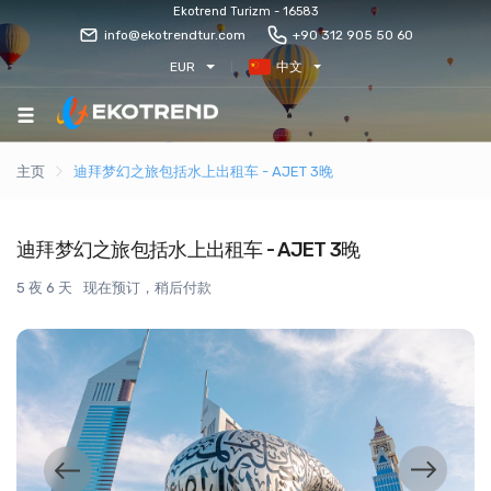
Ekotrend Turizm - 16583
info@ekotrendtur.com
+90 312 905 50 60
EUR
中文
主页
迪拜梦幻之旅包括水上出租车 - AJET 3晚
迪拜梦幻之旅包括水上出租车 - AJET 3晚
5 夜 6 天
现在预订，稍后付款