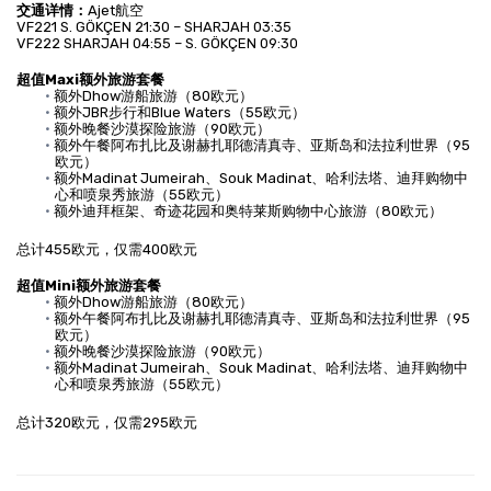
交通详情：
Ajet航空
VF221 S. GÖKÇEN 21:30 – SHARJAH 03:35
VF222 SHARJAH 04:55 – S. GÖKÇEN 09:30
超值Maxi额外旅游套餐
额外Dhow游船旅游（80欧元）
额外JBR步行和Blue Waters（55欧元）
额外晚餐沙漠探险旅游（90欧元）
额外午餐阿布扎比及谢赫扎耶德清真寺、亚斯岛和法拉利世界（95
欧元）
额外Madinat Jumeirah、Souk Madinat、哈利法塔、迪拜购物中
心和喷泉秀旅游（55欧元）
额外迪拜框架、奇迹花园和奥特莱斯购物中心旅游（80欧元）
总计455欧元，仅需400欧元
超值Mini额外旅游套餐
额外Dhow游船旅游（80欧元）
额外午餐阿布扎比及谢赫扎耶德清真寺、亚斯岛和法拉利世界（95
欧元）
额外晚餐沙漠探险旅游（90欧元）
额外Madinat Jumeirah、Souk Madinat、哈利法塔、迪拜购物中
心和喷泉秀旅游（55欧元）
总计320欧元，仅需295欧元