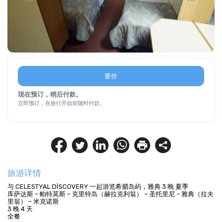
要价
现在预订，稍后付款。
立即预订，在旅行开始前随时付款。
旅游详情
与 CELESTYAL DİSCOVERY 一起游览希腊岛屿，雅典 3 晚 夏季
库萨达斯 – 帕特莫斯 – 克里特岛（赫拉克利翁） – 圣托里尼 – 雅典（拉夫
里翁） – 米克诺斯
3 晚 4 天
全餐