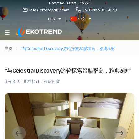
Ekotrend Turizm - 16583
info@ekotrendtur.com
+90 312 905 50 60
EUR
中文
主页
“与Celestial Discovery游轮探索希腊群岛，雅典3晚”
“与Celestial Discovery游轮探索希腊群岛，雅典3晚”
3 夜 4 天
现在预订，稍后付款