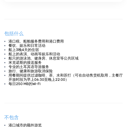
包括什么
港口税、船舶服务费用和港口费用
餐饮、娱乐和日常活动
船上3晚4天的住宿
船上的表演、动画等娱乐和活动
船只的游泳池、健身房、休息室等公共区域
米克诺斯的接送服务
专业的土耳其语导游服务
旅行、健康和旅游取消保险
用餐期间提供过滤咖啡、茶、水和苏打（可在自动售货机取用，主餐厅
开放时段为早上06:30至晚上22:00）
每日250 MB的Wi-Fi
不包含
港口城市的额外游览