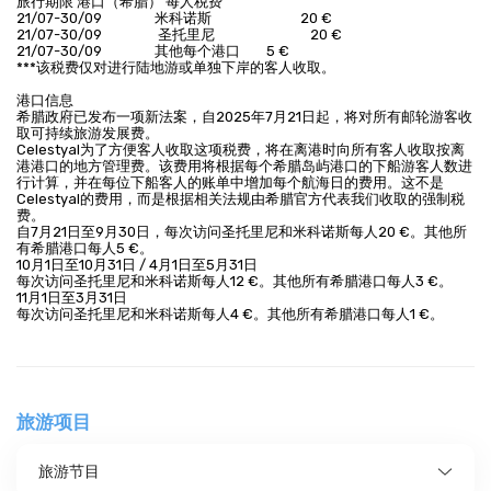
旅行期限 港口（希腊） 每人税费
21/07-30/09 米科诺斯 20 €
21/07-30/09 圣托里尼 20 €
21/07-30/09 其他每个港口 5 €
***该税费仅对进行陆地游或单独下岸的客人收取。
港口信息
希腊政府已发布一项新法案，自2025年7月21日起，将对所有邮轮游客收
取可持续旅游发展费。
Celestyal为了方便客人收取这项税费，将在离港时向所有客人收取按离
港港口的地方管理费。该费用将根据每个希腊岛屿港口的下船游客人数进
行计算，并在每位下船客人的账单中增加每个航海日的费用。这不是
Celestyal的费用，而是根据相关法规由希腊官方代表我们收取的强制税
费。
自7月21日至9月30日，每次访问圣托里尼和米科诺斯每人20 €。其他所
有希腊港口每人5 €。
10月1日至10月31日 / 4月1日至5月31日
每次访问圣托里尼和米科诺斯每人12 €。其他所有希腊港口每人3 €。
11月1日至3月31日
每次访问圣托里尼和米科诺斯每人4 €。其他所有希腊港口每人1 €。
旅游项目
旅游节目