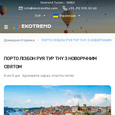
Ekotrend Turizm - 16583
info@ekotrendtur.com
+90 312 905 50 60
EUR
Українська
Домашня сторінка
ПОРТО ЛІЗБОН РУЯ ТУР THY З НОВОРІЧНИМ 
ПОРТО ЛІЗБОН РУЯ ТУР THY З НОВОРІЧНИМ
СВЯТОМ
4 ніч 5 дні
Бронюйте зараз, платіть потім