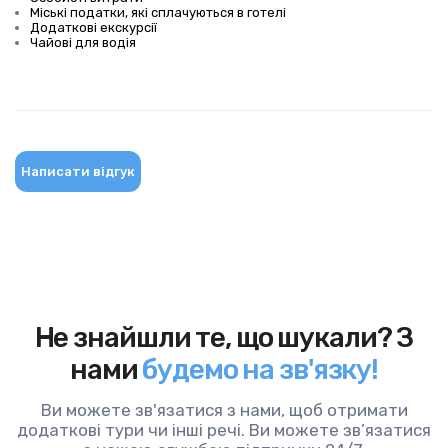
Міські податки, які сплачуються в готелі
Додаткові екскурсії
Чайові для водія
Написати відгук
Не знайшли те, що шукали? З
нами
будемо на зв'язку!
Ви можете зв'язатися з нами, щоб отримати
додаткові тури чи інші речі. Ви можете зв’язатися