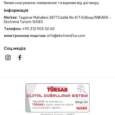
Умови скасування, повернення та відмови від договору
Інформація
Merkez:
Taşpınar Mahallesi 2871 Cadde No:4/1 Gölbaşı/ANKARA -
Ekotrend Turizm:16583
Телефон:
+90 312 905 50 60
електронною поштою:
info@ekotrendtur.com
Соц.медіа
16583
Ekotrend Turizm - 16583