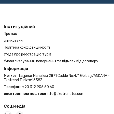
Інституційний
Про нас
спілкування
Політика конфіденційності
Угода про реєстрацію турів
Умови скасування, повернення та відмови від договору
Інформація
Merkez:
Taşpınar Mahallesi 2871 Cadde No:4/1 Gölbaşı/ANKARA -
Ekotrend Turizm:16583
Телефон:
+90 312 905 50 60
електронною поштою:
info@ekotrendtur.com
Соц.медіа