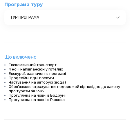
Програма туру
ТУР ПРОГРАМА
Що включено
Ексклюзивний транспорт
4 ночі напівпансіон у готелях
Екскурсії, зазначені в програмі
Професійні гідні послуги
Частування на автобусі (вода)
Обов'язкове страхування подорожей відповідно до закону
про туризм № 1618
Прогулянка на човні в Бодрумі
Прогулянка на човні в Гьокова