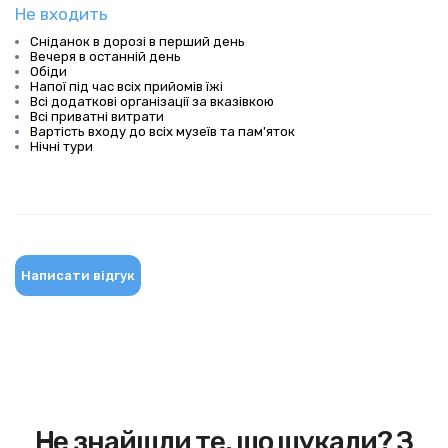
Не входить
Сніданок в дорозі в перший день
Вечеря в останній день
Обіди
Напої під час всіх прийомів їжі
Всі додаткові організації за вказівкою
Всі приватні витрати
Вартість входу до всіх музеїв та пам'яток
Нічні тури
Написати відгук
Не знайшли те, що шукали? З