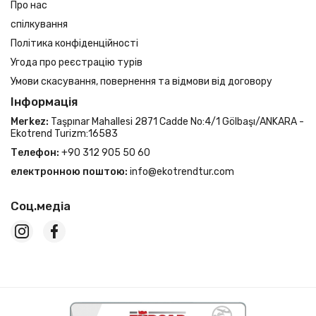
Про нас
спілкування
Політика конфіденційності
Угода про реєстрацію турів
Умови скасування, повернення та відмови від договору
Інформація
Merkez:
Taşpınar Mahallesi 2871 Cadde No:4/1 Gölbaşı/ANKARA -
Ekotrend Turizm:16583
Телефон:
+90 312 905 50 60
електронною поштою:
info@ekotrendtur.com
Соц.медіа