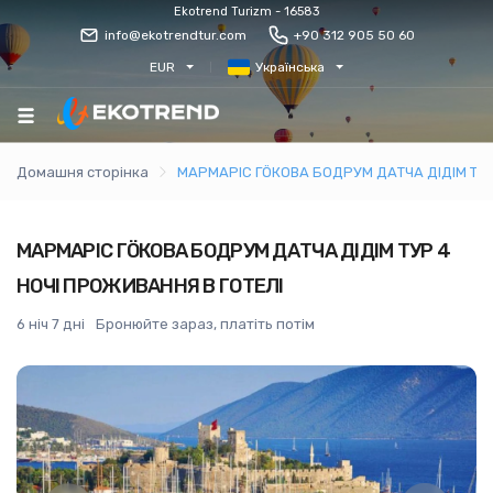
Ekotrend Turizm - 16583
info@ekotrendtur.com
+90 312 905 50 60
EUR
Українська
Домашня сторінка
МАРМАРІС ГÖКОВА БОДРУМ ДАТЧА ДІДІМ ТУР
МАРМАРІС ГÖКОВА БОДРУМ ДАТЧА ДІДІМ ТУР 4
НОЧІ ПРОЖИВАННЯ В ГОТЕЛІ
6 ніч 7 дні
Бронюйте зараз, платіть потім