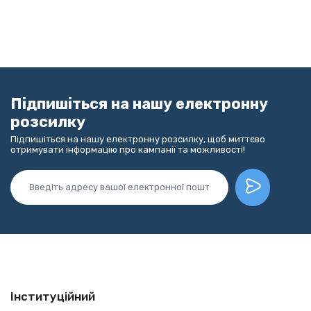
Підпишіться на нашу електронну
розсилку
Підпишіться на нашу електронну розсилку, щоб миттєво
отримувати інформацію про кампанії та можливості!
Інституційний