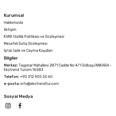
Kurumsal
Hakkımızda
İletişim
KVKK Gizlilik Politikası ve Sözleşmesi
Mesafeli Satış Sözleşmesi
İptal, İade ve Cayma Koşulları
Bilgiler
Merkez:
Taşpınar Mahallesi 2871 Cadde No:4/1 Gölbaşı/ANKARA -
Ekotrend Turizm:16583
Telefon:
+90 312 905 50 60
e-posta:
info@ekotrendtur.com
Sosyal Medya