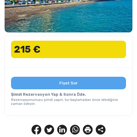
215 €
Fiyat Sor
Şimdi Rezervasyon Yap & Sonra Öde.
Rezervasyonunuzu şimdi yapın, tur başlamadan önce istediğiniz
zaman ödeyin.