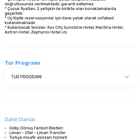
doğrultusunda verilmektedir, garanti edilemez.
* Çocuk fiyatları, 2 yetişkin ile birlikte olan konaklamalarda
geçerlidir.
* Üç Kişilik rezervasyonlar için ilave yatak olarak sofabed
kullanılmaktadır.
* Kullanılacak tesisler; Kos City Sunstone Hotel, Maritina Hotel,
Astron Hotel, Zephyros Hotel v.b.
Tur Programı
TUR PROGRAMI
Dahil Olanlar
Gidiş-Dönüş Feribot Biletleri
Liman – Otel – Liman Transfer
Türkçe misafir asistanı hizmeti