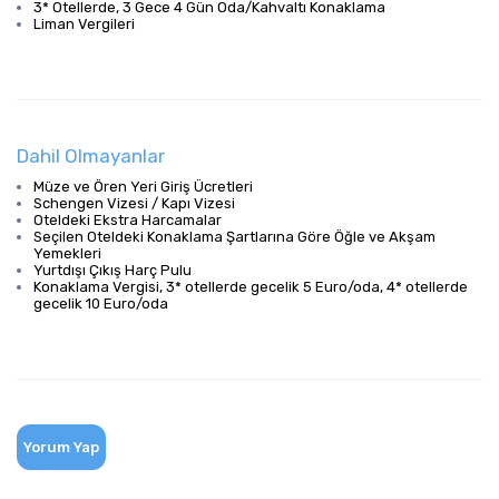
3* Otellerde, 3 Gece 4 Gün Oda/Kahvaltı Konaklama
Liman Vergileri
Dahil Olmayanlar
Müze ve Ören Yeri Giriş Ücretleri
Schengen Vizesi / Kapı Vizesi
Oteldeki Ekstra Harcamalar
Seçilen Oteldeki Konaklama Şartlarına Göre Öğle ve Akşam
Yemekleri
Yurtdışı Çıkış Harç Pulu
Konaklama Vergisi, 3* otellerde gecelik 5 Euro/oda, 4* otellerde
gecelik 10 Euro/oda
Yorum Yap