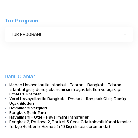
Tur Programı
TUR PROGRAMI
Dahil Olanlar
Mahan Havayolları ile İstanbul – Tahran – Bangkok – Tahran –
İstanbul gidiş dönüş ekonomi sınıfı uçak biletleri ve uçak içi
ücretsiz ikramlar
Yerel Havayolları ile Bangkok – Phuket – Bangkok Gidiş Dönüş
Uçak Biletleri
Havalimanı Vergileri
Bangkok Şehir Turu
Havalimanı
–
Otel
–
Havalimanı Transferler
Bangkok 2, Pattaya 2, Phuket 3 Gece Oda Kahvaltı Konaklamalar
Türkçe Rehberlik Hizmeti (+10 Kişi olması durumunda)