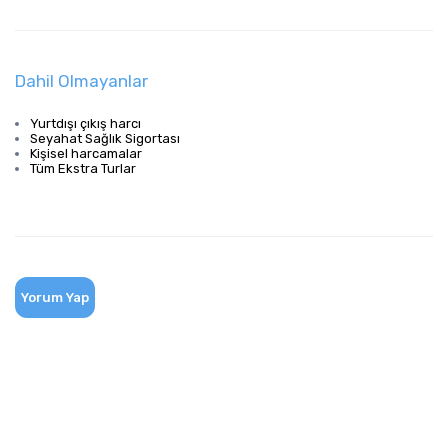
Dahil Olmayanlar
Yurtdışı çıkış harcı
Seyahat Sağlık Sigortası
Kişisel harcamalar
Tüm Ekstra Turlar
Yorum Yap