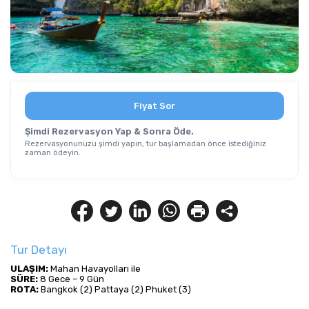
Fiyat Sor
Şimdi Rezervasyon Yap & Sonra Öde.
Rezervasyonunuzu şimdi yapın, tur başlamadan önce istediğiniz
zaman ödeyin.
Tur Detayı
ULAŞIM: 
Mahan Havayolları ile
SÜRE: 
8 Gece – 9 Gün
ROTA: 
Bangkok (2) Pattaya (2) Phuket (3)