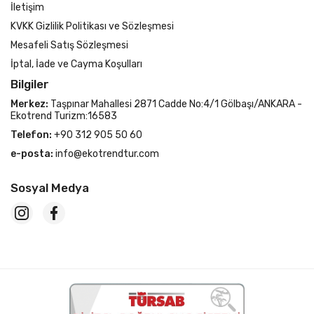
İletişim
KVKK Gizlilik Politikası ve Sözleşmesi
Mesafeli Satış Sözleşmesi
İptal, İade ve Cayma Koşulları
Bilgiler
Merkez:
Taşpınar Mahallesi 2871 Cadde No:4/1 Gölbaşı/ANKARA -
Ekotrend Turizm:16583
Telefon:
+90 312 905 50 60
e-posta:
info@ekotrendtur.com
Sosyal Medya