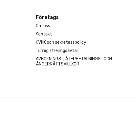
Företags
Om oss
Kontakt
KVKK och sekretesspolicy
Turregistreringsavtal
AVBOKNINGS-, ÅTERBETALNINGS- OCH
ÅNGERRÄTTSVILLKOR