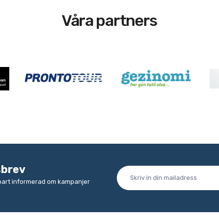
Våra partners
sbrev
lbart informerad om kampanjer