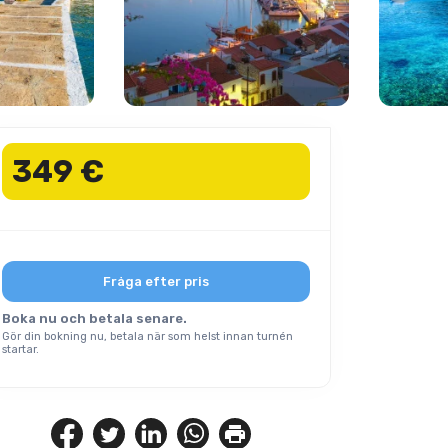
349 €
Fråga efter pris
Boka nu och betala senare.
Gör din bokning nu, betala när som helst innan turnén
startar.