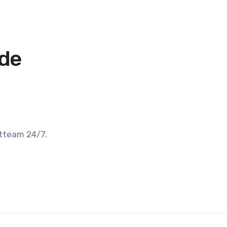
ade
rtteam 24/7.