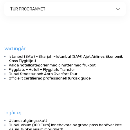
TUR PROGRAMMET
vad ingår
Istanbul (SAW) – Sharjah – Istanbul (SAW) Ajet Airlines Ekonomik
Klass Flygbiljett
Valda hotellkategorier med 3 nätter med frukost
Flygplats – Hotell – Flygplats Transfer
Dubai Stadstur och Abra Överfart Tour
Officiellt certifierad professionell turkisk guide
Ingår ej
Utlandsutgångsskatt
Dubai-visum (100 Euro) Innehavare av gröna pass behöver inte
visum. (Enkel visum möjlighet!)