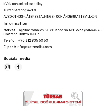
KVKK och sekretesspolicy
Turregistreringsavtal
AVBOKNINGS-, ÅTERBETALNINGS- OCH ÅNGERRÄTTSVILLKOR
Information
Merkez:
Taşpınar Mahallesi 2871 Cadde No:4/1 Gölbaşı/ANKARA -
Ekotrend Turizm:16583
Telefon:
+90 312 905 50 60
E-post:
info@ekotrendtur.com
Sociala media