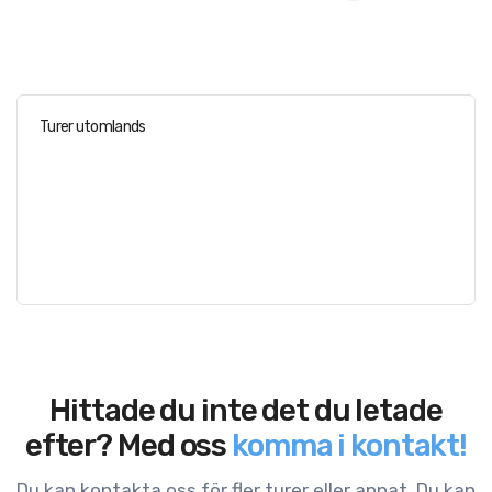
Turer utomlands
Hittade du inte det du letade
efter? Med oss
komma i kontakt!
Du kan kontakta oss för fler turer eller annat. Du kan