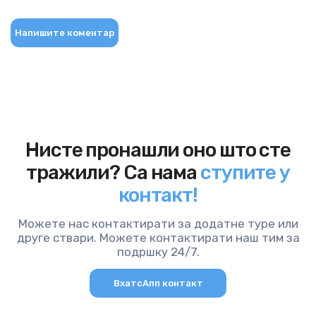
Напишите коментар
Нисте пронашли оно што сте
тражили? Са нама
ступите у
контакт!
Можете нас контактирати за додатне туре или
друге ствари. Можете контактирати наш тим за
подршку 24/7.
ВхатсАпп контакт