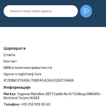
Цорпорате
O nama
Контакт
КВКК и политика приватности
Ugovor o registraciji tura
УСЛОВИ ОТКАЗА, ПОВРАЋАЈА И ОДУСТАНКА
Информације
Merkez:
Taşpınar Mahallesi 2871 Cadde No:4/1 Gölbaşı/ANKARA -
Ekotrend Turizm:16583
Телефон:
+90 312 905 50 60