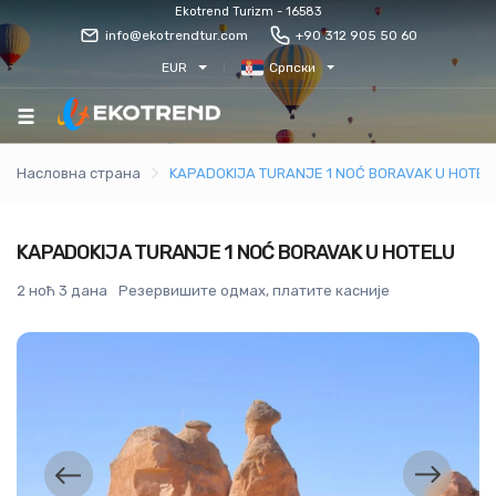
Ekotrend Turizm - 16583
info@ekotrendtur.com
+90 312 905 50 60
EUR
Српски
Насловна страна
KAPADOKIJA TURANJE 1 NOĆ BORAVAK U HOTEL
KAPADOKIJA TURANJE 1 NOĆ BORAVAK U HOTELU
2 ноћ 3 дана
Резервишите одмах, платите касније