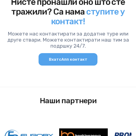
Нисте пронашли оно што сте
тражили? Са нама
ступите у
контакт!
Можете нас контактирати за додатне туре или
друге ствари. Можете контактирати наш тим за
подршку 24/7.
ВхатсАпп контакт
Наши партнери