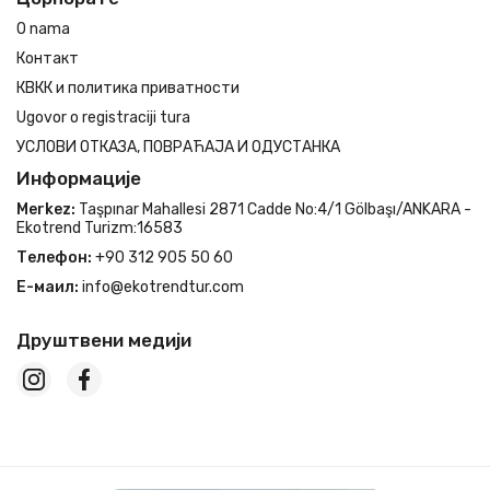
O nama
Контакт
КВКК и политика приватности
Ugovor o registraciji tura
УСЛОВИ ОТКАЗА, ПОВРАЋАЈА И ОДУСТАНКА
Информације
Merkez:
Taşpınar Mahallesi 2871 Cadde No:4/1 Gölbaşı/ANKARA -
Ekotrend Turizm:16583
Телефон:
+90 312 905 50 60
Е-маил:
info@ekotrendtur.com
Друштвени медији