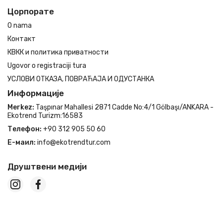
Цорпорате
O nama
Контакт
КВКК и политика приватности
Ugovor o registraciji tura
УСЛОВИ ОТКАЗА, ПОВРАЋАЈА И ОДУСТАНКА
Информације
Merkez:
Taşpınar Mahallesi 2871 Cadde No:4/1 Gölbaşı/ANKARA -
Ekotrend Turizm:16583
Телефон:
+90 312 905 50 60
Е-маил:
info@ekotrendtur.com
Друштвени медији