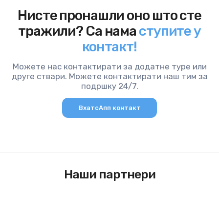
Нисте пронашли оно што сте
тражили? Са нама
ступите у
контакт!
Можете нас контактирати за додатне туре или
друге ствари. Можете контактирати наш тим за
подршку 24/7.
ВхатсАпп контакт
Наши партнери