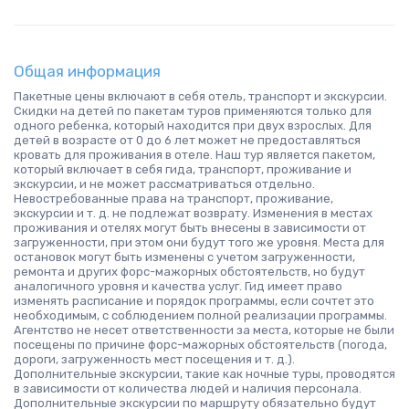
Общая информация
Пакетные цены включают в себя отель, транспорт и экскурсии.
Скидки на детей по пакетам туров применяются только для
одного ребенка, который находится при двух взрослых. Для
детей в возрасте от 0 до 6 лет может не предоставляться
кровать для проживания в отеле. Наш тур является пакетом,
который включает в себя гида, транспорт, проживание и
экскурсии, и не может рассматриваться отдельно.
Невостребованные права на транспорт, проживание,
экскурсии и т. д. не подлежат возврату. Изменения в местах
проживания и отелях могут быть внесены в зависимости от
загруженности, при этом они будут того же уровня. Места для
остановок могут быть изменены с учетом загруженности,
ремонта и других форс-мажорных обстоятельств, но будут
аналогичного уровня и качества услуг. Гид имеет право
изменять расписание и порядок программы, если сочтет это
необходимым, с соблюдением полной реализации программы.
Агентство не несет ответственности за места, которые не были
посещены по причине форс-мажорных обстоятельств (погода,
дороги, загруженность мест посещения и т. д.).
Дополнительные экскурсии, такие как ночные туры, проводятся
в зависимости от количества людей и наличия персонала.
Дополнительные экскурсии по маршруту обязательно будут