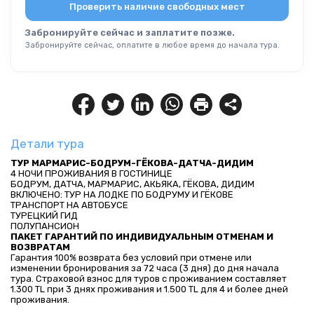
Проверить наличие свободных мест
Забронируйте сейчас и заплатите позже.
Забронируйте сейчас, оплатите в любое время до начала тура.
Детали тура
ТУР МАРМАРИС-БОДРУМ-ГЁКОВА-ДАТЧА-ДИДИМ
4 НОЧИ ПРОЖИВАНИЯ В ГОСТИНИЦЕ
БОДРУМ, ДАТЧА, МАРМАРИС, АКЬЯКА, ГЁКОВА, ДИДИМ
ВКЛЮЧЕНО: ТУР НА ЛОДКЕ ПО БОДРУМУ И ГЁКОВЕ
ТРАНСПОРТ НА АВТОБУСЕ
ТУРЕЦКИЙ ГИД
ПОЛУПАНСИОН
ПАКЕТ ГАРАНТИЙ ПО ИНДИВИДУАЛЬНЫМ ОТМЕНАМ И 
ВОЗВРАТАМ
Гарантия 100% возврата без условий при отмене или 
изменении бронирования за 72 часа (3 дня) до дня начала 
тура. Страховой взнос для туров с проживанием составляет 
1.300 TL при 3 днях проживания и 1.500 TL для 4 и более дней 
проживания.