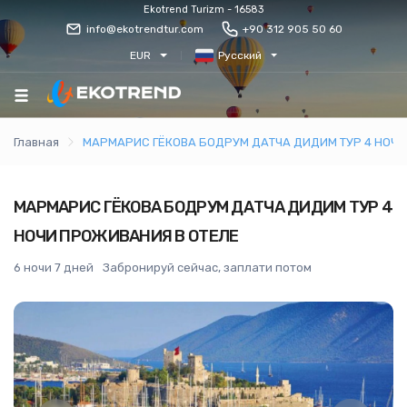
Ekotrend Turizm - 16583
info@ekotrendtur.com
+90 312 905 50 60
EUR
Русский
Главная
МАРМАРИС ГЁКОВА БОДРУМ ДАТЧА ДИДИМ ТУР 4 НОЧИ
МАРМАРИС ГЁКОВА БОДРУМ ДАТЧА ДИДИМ ТУР 4
НОЧИ ПРОЖИВАНИЯ В ОТЕЛЕ
6 ночи 7 дней
Забронируй сейчас, заплати потом