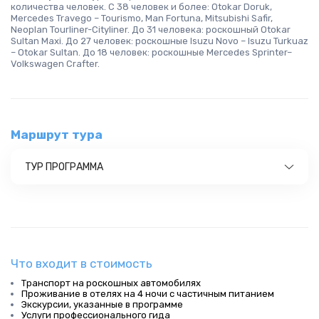
количества человек. С 38 человек и более: Otokar Doruk,
Mercedes Travego – Tourismo, Man Fortuna, Mitsubishi Safir,
Neoplan Tourliner-Cityliner. До 31 человека: роскошный Otokar
Sultan Maxi. До 27 человек: роскошные Isuzu Novo – Isuzu Turkuaz
– Otokar Sultan. До 18 человек: роскошные Mercedes Sprinter–
Volkswagen Crafter.
Маршрут тура
ТУР ПРОГРАММА
Что входит в стоимость
Транспорт на роскошных автомобилях
Проживание в отелях на 4 ночи с частичным питанием
Экскурсии, указанные в программе
Услуги профессионального гида