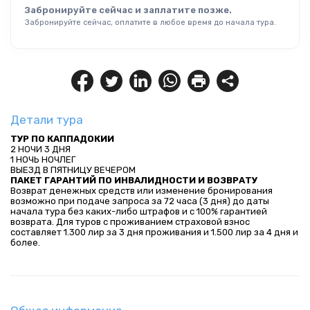
Забронируйте сейчас и заплатите позже.
Забронируйте сейчас, оплатите в любое время до начала тура.
Детали тура
ТУР ПО КАППАДОКИИ
2 НОЧИ 3 ДНЯ
1 НОЧЬ НОЧЛЕГ
ВЫЕЗД В ПЯТНИЦУ ВЕЧЕРОМ
ПАКЕТ ГАРАНТИЙ ПО ИНВАЛИДНОСТИ И ВОЗВРАТУ
Возврат денежных средств или изменение бронирования 
возможно при подаче запроса за 72 часа (3 дня) до даты 
начала тура без каких-либо штрафов и с 100% гарантией 
возврата. Для туров с проживанием страховой взнос 
составляет 1.300 лир за 3 дня проживания и 1.500 лир за 4 дня и 
более.