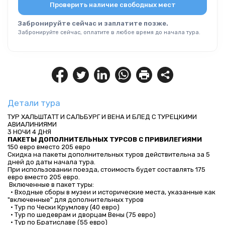
Проверить наличие свободных мест
Забронируйте сейчас и заплатите позже.
Забронируйте сейчас, оплатите в любое время до начала тура.
Детали тура
ТУР ХАЛЬШТАТТ И САЛЬБУРГ И ВЕНА И БЛЕД С ТУРЕЦКИМИ 
АВИАЛИНИЯМИ
3 НОЧИ 4 ДНЯ
ПАКЕТЫ ДОПОЛНИТЕЛЬНЫХ ТУРСОВ С ПРИВИЛЕГИЯМИ
150 евро вместо 205 евро 
Скидка на пакеты дополнительных туров действительна за 5 
дней до даты начала тура. 
При использовании поезда, стоимость будет составлять 175 
евро вместо 205 евро.
 Включенные в пакет туры: 
  • Входные сборы в музеи и исторические места, указанные как 
"включенные" для дополнительных туров 
  • Тур по Чески Крумлову (40 евро) 
  • Тур по шедеврам и дворцам Вены (75 евро)
  • Тур по Братиславе (55 евро)