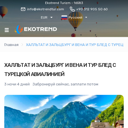
Ekotrend Turizm - 16583
info@ekotrendtur.com
+90 312 905 50 60
EUR
Русский
Главная
ХАЛЛЬТАТ И ЗАЛЬЦБУРГ И ВЕНА И ТУР БЛЕД С ТУРЕЦ
ХАЛЛЬТАТ И ЗАЛЬЦБУРГ И ВЕНА И ТУР БЛЕД С
ТУРЕЦКОЙ АВИАЛИНИЕЙ
3 ночи 4 дней
Забронируй сейчас, заплати потом