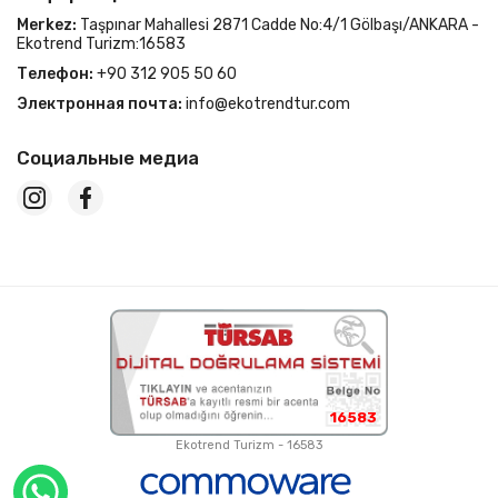
Merkez:
Taşpınar Mahallesi 2871 Cadde No:4/1 Gölbaşı/ANKARA -
Ekotrend Turizm:16583
Телефон:
+90 312 905 50 60
Электронная почта:
info@ekotrendtur.com
Социальные медиа
16583
Ekotrend Turizm - 16583