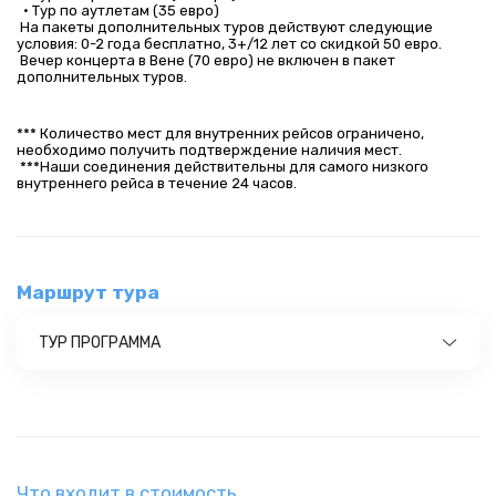
  • Тур по аутлетам (35 евро)
 На пакеты дополнительных туров действуют следующие 
условия: 0-2 года бесплатно, 3+/12 лет со скидкой 50 евро. 
 Вечер концерта в Вене (70 евро) не включен в пакет 
дополнительных туров.
*** Количество мест для внутренних рейсов ограничено, 
необходимо получить подтверждение наличия мест.
 ***Наши соединения действительны для самого низкого 
внутреннего рейса в течение 24 часов.
Маршрут тура
ТУР ПРОГРАММА
Что входит в стоимость