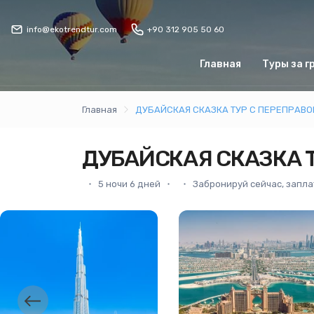
info@ekotrendtur.com
+90 312 905 50 60
Главная
Туры за г
Главная
ДУБАЙСКАЯ СКАЗКА ТУР С ПЕРЕПРАВОЙ 
ДУБАЙСКАЯ СКАЗКА ТУ
5 ночи 6 дней
Забронируй сейчас, запла