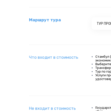
Маршрут тура
ТУР ПР
Что входит в стоимость
Стамбул 
экономик
Выберите
Трансфер
Тур по го
Услуги п
удостов
Не входит в стоимость
Государс