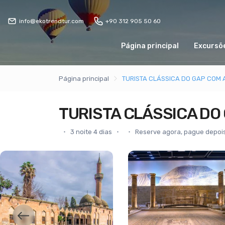
info@ekotrendtur.com
+90 312 905 50 60
Página principal
Excursõe
Página principal
TURISTA CLÁSSICA DO GAP COM 
TURISTA CLÁSSICA DO
3 noite 4 dias
Reserve agora, pague depoi