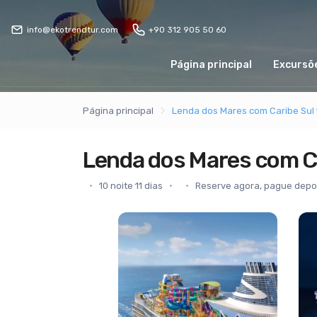
info@ekotrendtur.com
+90 312 905 50 60
Página principal
Excursõe
Página principal
Lenda dos Mares com Caribe Sul 
Lenda dos Mares com Ca
10 noite 11 dias
Reserve agora, pague depo