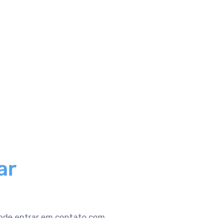
ar
pode entrar em contato com