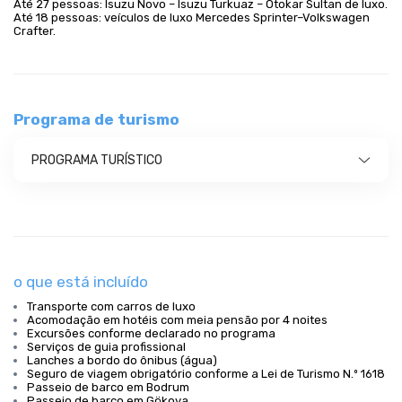
Até 27 pessoas: Isuzu Novo – Isuzu Turkuaz – Otokar Sultan de luxo.
Até 18 pessoas: veículos de luxo Mercedes Sprinter–Volkswagen
Crafter.
Programa de turismo
PROGRAMA TURÍSTICO
o que está incluído
Transporte com carros de luxo
Acomodação em hotéis com meia pensão por 4 noites
Excursões conforme declarado no programa
Serviços de guia profissional
Lanches a bordo do ônibus (água)
Seguro de viagem obrigatório conforme a Lei de Turismo N.º 1618
Passeio de barco em Bodrum
Passeio de barco em Gökova