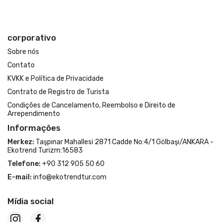
corporativo
Sobre nós
Contato
KVKK e Política de Privacidade
Contrato de Registro de Turista
Condições de Cancelamento, Reembolso e Direito de
Arrependimento
Informações
Merkez:
Taşpınar Mahallesi 2871 Cadde No:4/1 Gölbaşı/ANKARA -
Ekotrend Turizm:16583
Telefone:
+90 312 905 50 60
E-mail:
info@ekotrendtur.com
Mídia social