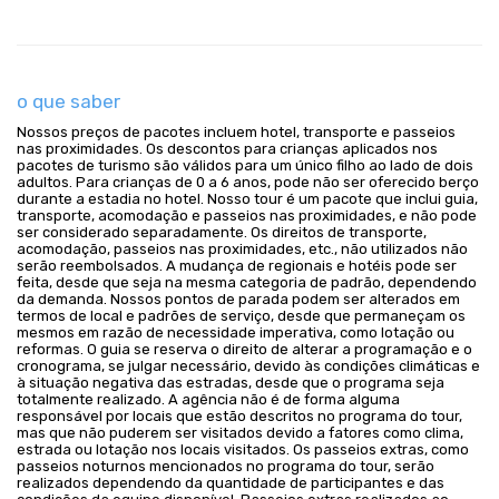
o que saber
Nossos preços de pacotes incluem hotel, transporte e passeios
nas proximidades. Os descontos para crianças aplicados nos
pacotes de turismo são válidos para um único filho ao lado de dois
adultos. Para crianças de 0 a 6 anos, pode não ser oferecido berço
durante a estadia no hotel. Nosso tour é um pacote que inclui guia,
transporte, acomodação e passeios nas proximidades, e não pode
ser considerado separadamente. Os direitos de transporte,
acomodação, passeios nas proximidades, etc., não utilizados não
serão reembolsados. A mudança de regionais e hotéis pode ser
feita, desde que seja na mesma categoria de padrão, dependendo
da demanda. Nossos pontos de parada podem ser alterados em
termos de local e padrões de serviço, desde que permaneçam os
mesmos em razão de necessidade imperativa, como lotação ou
reformas. O guia se reserva o direito de alterar a programação e o
cronograma, se julgar necessário, devido às condições climáticas e
à situação negativa das estradas, desde que o programa seja
totalmente realizado. A agência não é de forma alguma
responsável por locais que estão descritos no programa do tour,
mas que não puderem ser visitados devido a fatores como clima,
estrada ou lotação nos locais visitados. Os passeios extras, como
passeios noturnos mencionados no programa do tour, serão
realizados dependendo da quantidade de participantes e das