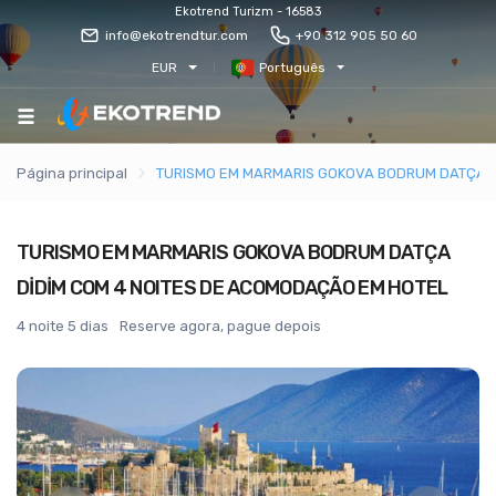
Ekotrend Turizm - 16583
info@ekotrendtur.com
+90 312 905 50 60
EUR
Português
Página principal
TURISMO EM MARMARIS GOKOVA BODRUM DATÇA D
TURISMO EM MARMARIS GOKOVA BODRUM DATÇA
DİDİM COM 4 NOITES DE ACOMODAÇÃO EM HOTEL
4 noite 5 dias
Reserve agora, pague depois