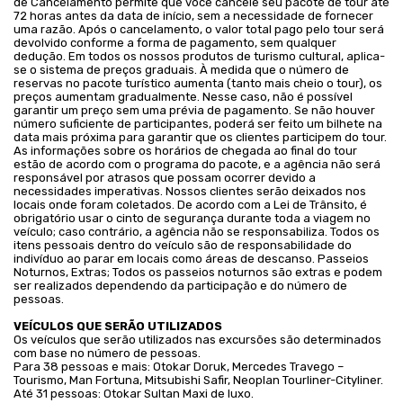
de Cancelamento permite que você cancele seu pacote de tour até
72 horas antes da data de início, sem a necessidade de fornecer
uma razão. Após o cancelamento, o valor total pago pelo tour será
devolvido conforme a forma de pagamento, sem qualquer
dedução. Em todos os nossos produtos de turismo cultural, aplica-
se o sistema de preços graduais. À medida que o número de
reservas no pacote turístico aumenta (tanto mais cheio o tour), os
preços aumentam gradualmente. Nesse caso, não é possível
garantir um preço sem uma prévia de pagamento. Se não houver
número suficiente de participantes, poderá ser feito um bilhete na
data mais próxima para garantir que os clientes participem do tour.
As informações sobre os horários de chegada ao final do tour
estão de acordo com o programa do pacote, e a agência não será
responsável por atrasos que possam ocorrer devido a
necessidades imperativas. Nossos clientes serão deixados nos
locais onde foram coletados. De acordo com a Lei de Trânsito, é
obrigatório usar o cinto de segurança durante toda a viagem no
veículo; caso contrário, a agência não se responsabiliza. Todos os
itens pessoais dentro do veículo são de responsabilidade do
indivíduo ao parar em locais como áreas de descanso. Passeios
Noturnos, Extras; Todos os passeios noturnos são extras e podem
ser realizados dependendo da participação e do número de
pessoas.
VEÍCULOS QUE SERÃO UTILIZADOS
Os veículos que serão utilizados nas excursões são determinados
com base no número de pessoas.
Para 38 pessoas e mais: Otokar Doruk, Mercedes Travego –
Tourismo, Man Fortuna, Mitsubishi Safir, Neoplan Tourliner-Cityliner.
Até 31 pessoas: Otokar Sultan Maxi de luxo.