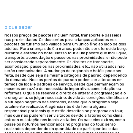
o que saber
Nossos preços de pacotes incluem hotel, transporte e passeios
nas proximidades. Os descontos para crianças aplicados nos
pacotes de turismo são válidos para um único filho ao lado de dois
adultos. Para crianças de 0 a 6 anos, pode não ser oferecido berço
durante a estadia no hotel. Nosso tour é um pacote que inclui guia,
transporte, acomodação e passeios nas proximidades, e não pode
ser considerado separadamente. Os direitos de transporte,
acomodação, passeios nas proximidades, etc., não utilizados não
serão reembolsados. A mudança de regionais e hotéis pode ser
feita, desde que seja na mesma categoria de padrão, dependendo
da demanda. Nossos pontos de parada podem ser alterados em
termos de local e padrões de serviço, desde que permaneçam os
mesmos em razão de necessidade imperativa, como lotação ou
reformas. O guia se reserva o direito de alterar a programação e o
cronograma, se julgar necessário, devido às condições climáticas e
à situação negativa das estradas, desde que o programa seja
totalmente realizado. A agência não é de forma alguma
responsável por locais que estão descritos no programa do tour,
mas que não puderem ser visitados devido a fatores como clima,
estrada ou lotação nos locais visitados. Os passeios extras, como
passeios noturnos mencionados no programa do tour, serão
realizados dependendo da quantidade de participantes e das