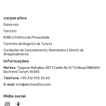
corporativo
Sobre nós
Contato
KVKK e Política de Privacidade
Contrato de Registro de Turista
Condições de Cancelamento, Reembolso e Direito de
Arrependimento
Informações
Merkez:
Taşpınar Mahallesi 2871 Cadde No:4/1 Gölbaşı/ANKARA -
Ekotrend Turizm:16583
Telefone:
+90 312 905 50 60
E-mail:
info@ekotrendtur.com
Mídia social