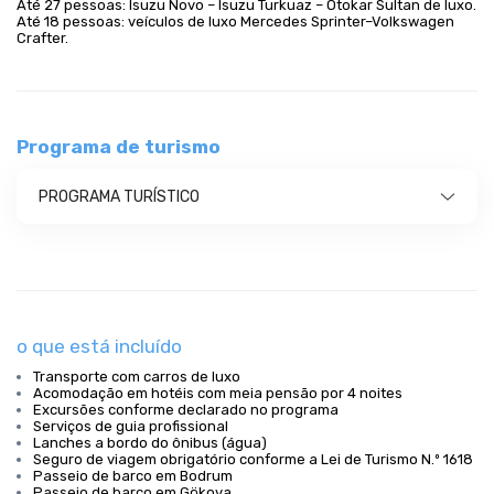
Até 27 pessoas: Isuzu Novo – Isuzu Turkuaz – Otokar Sultan de luxo.
Até 18 pessoas: veículos de luxo Mercedes Sprinter–Volkswagen
Crafter.
Programa de turismo
PROGRAMA TURÍSTICO
o que está incluído
Transporte com carros de luxo
Acomodação em hotéis com meia pensão por 4 noites
Excursões conforme declarado no programa
Serviços de guia profissional
Lanches a bordo do ônibus (água)
Seguro de viagem obrigatório conforme a Lei de Turismo N.º 1618
Passeio de barco em Bodrum
Passeio de barco em Gökova