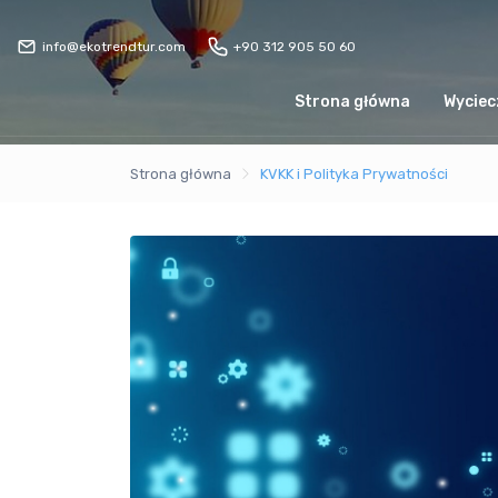
info@ekotrendtur.com
+90 312 905 50 60
Strona główna
Wyciec
Strona główna
KVKK i Polityka Prywatności