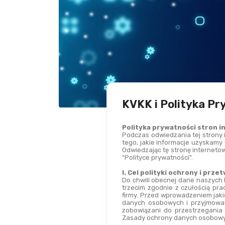
KVKK i Polityka P
Polityka prywatności stron 
Podczas odwiedzania tej strony i
tego, jakie informacje uzyskamy w
Odwiedzając tę stronę internetow
"Polityce prywatności".
I. Cel polityki ochrony i pr
Do chwili obecnej dane naszych 
trzecim zgodnie z czułością pra
firmy. Przed wprowadzeniem jaki
danych osobowych i przyjmowały
zobowiązani do przestrzegania
Zasady ochrony danych osobowych