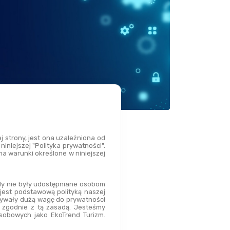
 strony, jest ona uzależniona od 
iniejszej "Polityka prywatności". 
a warunki określone w niniejszej 
dy nie były udostępniane osobom 
jest podstawową polityką naszej 
zywały dużą wagę do prywatności 
 zgodnie z tą zasadą. Jesteśmy 
obowych jako EkoTrend Turizm. 