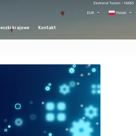
Ekotrend Turizm - 16583
EUR
Polski
eczki krajowe
Kontakt