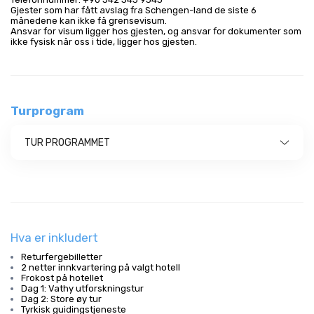
Gjester som har fått avslag fra Schengen-land de siste 6
månedene kan ikke få grensevisum.
Ansvar for visum ligger hos gjesten, og ansvar for dokumenter som
ikke fysisk når oss i tide, ligger hos gjesten.
Turprogram
TUR PROGRAMMET
Hva er inkludert
Returfergebilletter
2 netter innkvartering på valgt hotell
Frokost på hotellet
Dag 1: Vathy utforskningstur
Dag 2: Store øy tur
Tyrkisk guidingstjeneste