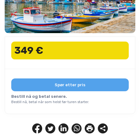
349 €
Spør etter pris
Bestill nå og betal senere.
Bestill nå, betal når som helst før turen starter.