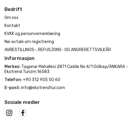
Bedrift
Om oss
Kontakt
KVKK og personvernerklæring
Nei avtale om registrering
AVBESTILLINGS-, REFUSJONS- OG ANGRERETTSVILKÅR
Informasjon
Merkez:
Taşpınar Mahallesi 2871 Cadde No:4/1 Gölbaşı/ANKARA -
Ekotrend Turizm:16583
Telefon:
+90 312 905 50 60
E-post:
info@ekotrendtur.com
Sosiale medier