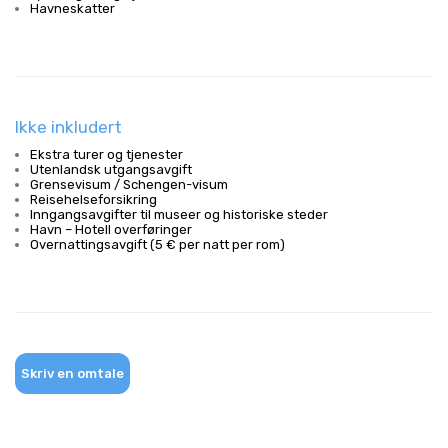
Havneskatter
Ikke inkludert
Ekstra turer og tjenester
Utenlandsk utgangsavgift
Grensevisum / Schengen-visum
Reisehelseforsikring
Inngangsavgifter til museer og historiske steder
Havn – Hotell overføringer
Overnattingsavgift (5 € per natt per rom)
Skriv en omtale