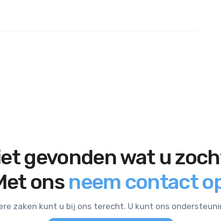
iet gevonden wat u zoch
Met ons
neem contact op
ere zaken kunt u bij ons terecht. U kunt ons ondersteun