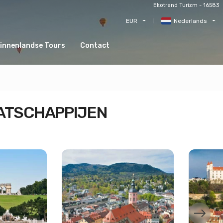
Ekotrend Turizm - 16583
EUR
Nederlands
innenlandse Tours
Contact
ATSCHAPPIJEN