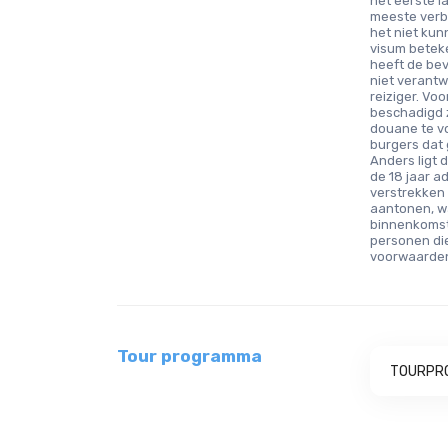
het eerste l
meeste verbl
het niet ku
visum betek
heeft de be
niet verantwo
reiziger. Vo
beschadigd z
douane te v
burgers dat 
Anders ligt 
de 18 jaar 
verstrekken
aantonen, wa
binnenkomst
personen di
voorwaarden
Tour programma
TOURPR