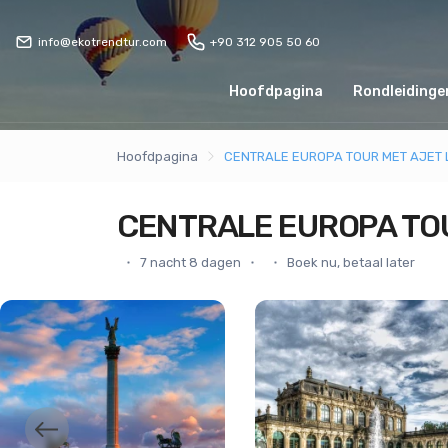
info@ekotrendtur.com
+90 312 905 50 60
Hoofdpagina
Rondleidingen
Hoofdpagina
CENTRALE EUROPA TOUR MET AJET
CENTRALE EUROPA TO
7 nacht 8 dagen
Boek nu, betaal later