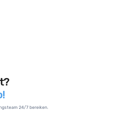
t?
!
ingsteam 24/7 bereiken.