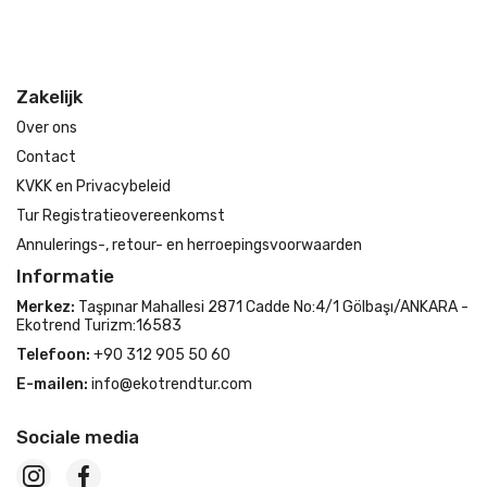
Zakelijk
Over ons
Contact
KVKK en Privacybeleid
Tur Registratieovereenkomst
Annulerings-, retour- en herroepingsvoorwaarden
Informatie
Merkez:
Taşpınar Mahallesi 2871 Cadde No:4/1 Gölbaşı/ANKARA -
Ekotrend Turizm:16583
Telefoon:
+90 312 905 50 60
E-mailen:
info@ekotrendtur.com
Sociale media