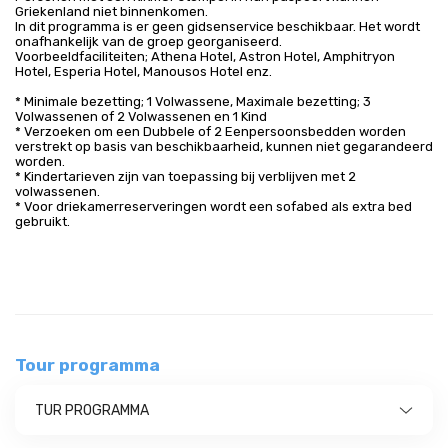
Griekenland niet binnenkomen.
In dit programma is er geen gidsenservice beschikbaar. Het wordt
onafhankelijk van de groep georganiseerd.
Voorbeeldfaciliteiten; Athena Hotel, Astron Hotel, Amphitryon
Hotel, Esperia Hotel, Manousos Hotel enz.
* Minimale bezetting; 1 Volwassene, Maximale bezetting; 3
Volwassenen of 2 Volwassenen en 1 Kind
* Verzoeken om een Dubbele of 2 Eenpersoonsbedden worden
verstrekt op basis van beschikbaarheid, kunnen niet gegarandeerd
worden.
* Kindertarieven zijn van toepassing bij verblijven met 2
volwassenen.
* Voor driekamerreserveringen wordt een sofabed als extra bed
gebruikt.
Tour programma
TUR PROGRAMMA