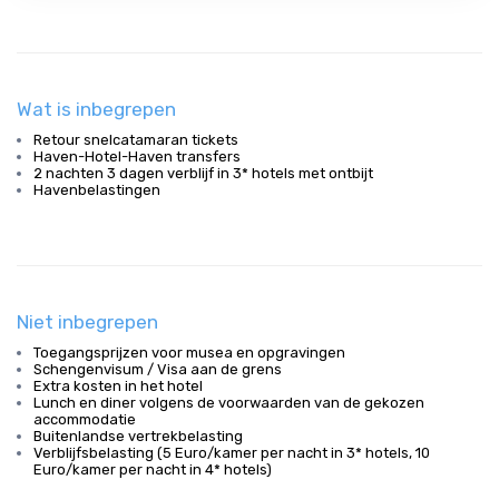
Wat is inbegrepen
Retour snelcatamaran tickets
Haven-Hotel-Haven transfers
2 nachten 3 dagen verblijf in 3* hotels met ontbijt
Havenbelastingen
Niet inbegrepen
Toegangsprijzen voor musea en opgravingen
Schengenvisum / Visa aan de grens
Extra kosten in het hotel
Lunch en diner volgens de voorwaarden van de gekozen
accommodatie
Buitenlandse vertrekbelasting
Verblijfsbelasting (5 Euro/kamer per nacht in 3* hotels, 10
Euro/kamer per nacht in 4* hotels)