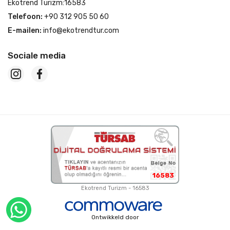
Ekotrend Turizm:16583
Telefoon:
+90 312 905 50 60
E-mailen:
info@ekotrendtur.com
Sociale media
16583
Ekotrend Turizm - 16583
Ontwikkeld door