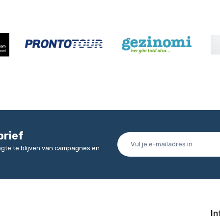
brief
oogte te blijven van campagnes en
In