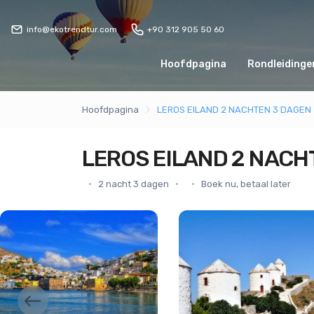
info@ekotrendtur.com
+90 312 905 50 60
Hoofdpagina
Rondleidingen
Hoofdpagina
LEROS EILAND 2 NACHTEN 3 DAGEN
LEROS EILAND 2 NACH
2 nacht 3 dagen
Boek nu, betaal later