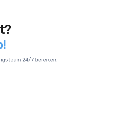
t?
!
ingsteam 24/7 bereiken.