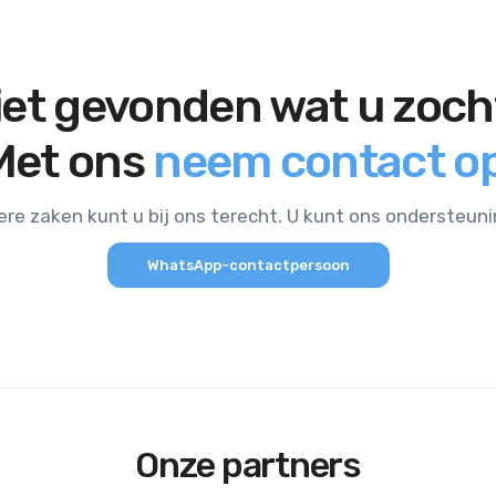
iet gevonden wat u zoch
Met ons
neem contact op
ere zaken kunt u bij ons terecht. U kunt ons ondersteun
WhatsApp-contactpersoon
Onze partners