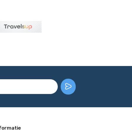
formatie