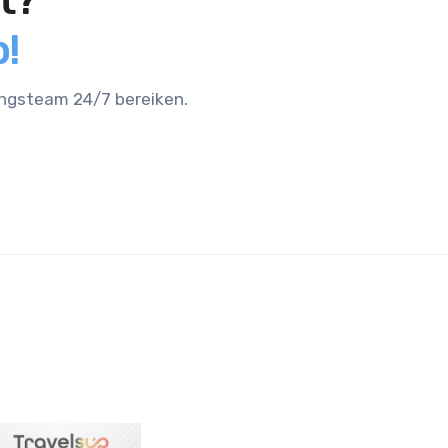
t?
!
ingsteam 24/7 bereiken.