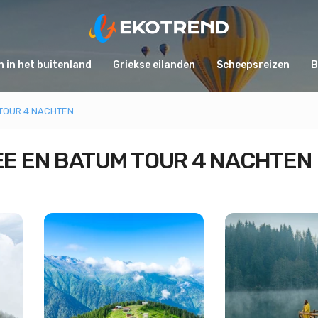
 in het buitenland
Griekse eilanden
Scheepsreizen
B
 TOUR 4 NACHTEN
EE EN BATUM TOUR 4 NACHTEN