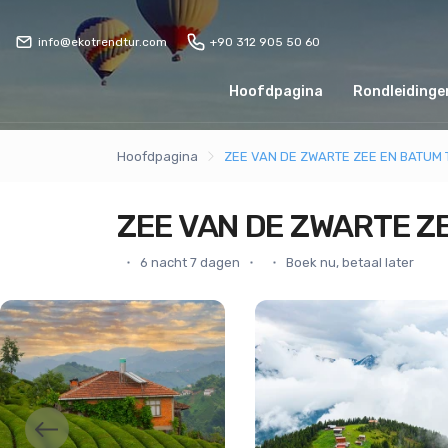
info@ekotrendtur.com
+90 312 905 50 60
Hoofdpagina
Rondleidingen
Hoofdpagina
ZEE VAN DE ZWARTE ZEE EN BATUM
ZEE VAN DE ZWARTE Z
6 nacht 7 dagen
Boek nu, betaal later