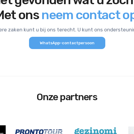
iet gevonden wat u zoch
Met ons
neem contact op
ere zaken kunt u bij ons terecht. U kunt ons ondersteun
WhatsApp-contactpersoon
Onze partners