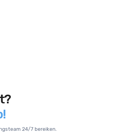
t?
!
ingsteam 24/7 bereiken.