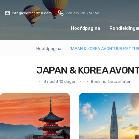
info@ekotrendtur.com
+90 312 905 50 60
Hoofdpagina
Rondleidingen
Hoofdpagina
JAPAN & KOREA AVONTUUR MET TURK
JAPAN & KOREA AVONT
8 nacht 10 dagen
Boek nu, betaal later