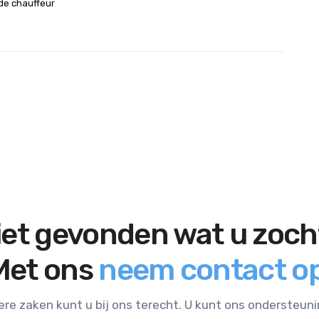
 de chauffeur
iet gevonden wat u zoch
Met ons
neem contact op
ere zaken kunt u bij ons terecht. U kunt ons ondersteun