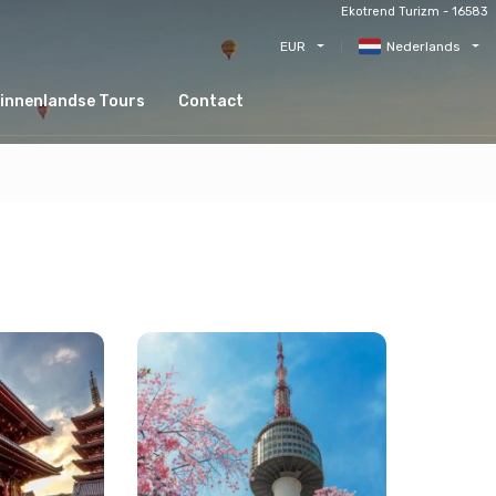
Ekotrend Turizm - 16583
EUR
Nederlands
innenlandse Tours
Contact