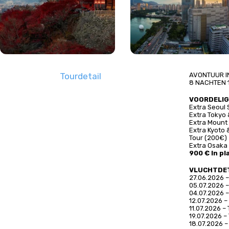
Tourdetail
AVONTUUR I
8 NACHTEN 
VOORDELI
Extra Seoul 
Extra Tokyo 
Extra Mount 
Extra Kyoto 
Tour (200€)
Extra Osaka
900 € In pl
VLUCHTDE
27.06.2026 – 
05.07.2026 – 
04.07.2026 – 
12.07.2026 – 
11.07.2026 – 
19.07.2026 – 
18.07.2026 – 