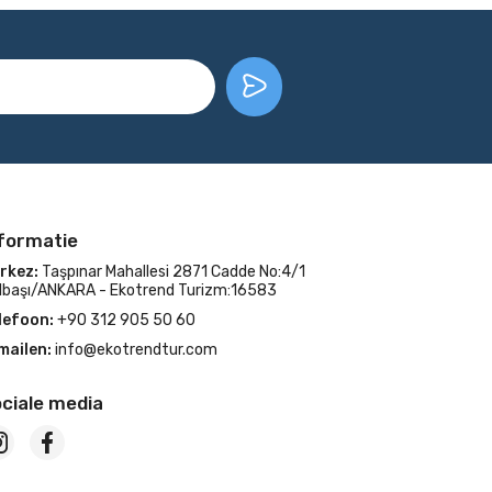
formatie
rkez:
Taşpınar Mahallesi 2871 Cadde No:4/1
lbaşı/ANKARA - Ekotrend Turizm:16583
lefoon:
+90 312 905 50 60
mailen:
info@ekotrendtur.com
ciale media