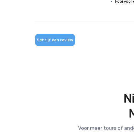
Fooi voor
Schrijf een review
N
Voor meer tours of and