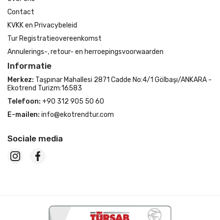
Contact
KVKK en Privacybeleid
Tur Registratieovereenkomst
Annulerings-, retour- en herroepingsvoorwaarden
Informatie
Merkez:
Taşpınar Mahallesi 2871 Cadde No:4/1 Gölbaşı/ANKARA -
Ekotrend Turizm:16583
Telefoon:
+90 312 905 50 60
E-mailen:
info@ekotrendtur.com
Sociale media