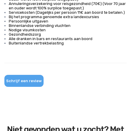
Annuleringsverzekering voor reisgezondheid (70€) (Voor 70 jaar
en ouder wordt 100% surplice toegepast.)
Servicekosten (Dagelijks per persoon 11€ aan boord te betalen.)
Bij het programma genoemde extra landexcursies
Persoonlijke uitgaven
Binnenlandse verbinding vluchten
Nodige visumkosten
Gezondheidszorg
Alle dranken in bars en restaurants aan boord
Buitenlandse vertrekbelasting
Schrijf een review
Niet gevonden wat u zocht? Met