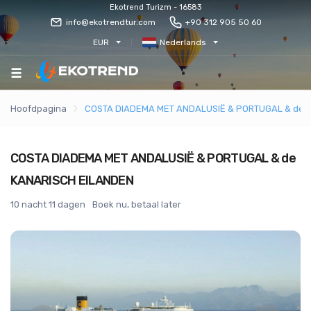
Ekotrend Turizm - 16583
info@ekotrendtur.com
+90 312 905 50 60
EUR
Nederlands
Hoofdpagina
COSTA DIADEMA MET ANDALUSIË & PORTUGAL & de 
COSTA DIADEMA MET ANDALUSIË & PORTUGAL & de
KANARISCH EILANDEN
10 nacht 11 dagen
Boek nu, betaal later