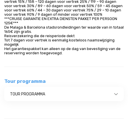
vertrek 15% / 158 – 120 dagen voor vertrek 25% / 119 – 90 dagen
voor vertrek 30% / 89 – 60 dagen voor vertrek 50% / 59 – 45 dagen
voor vertrek 60% / 44 – 30 dagen voor vertrek 75% / 29 – 10 dagen
voor vertrek 90% / 9 dagen of minder voor vertrek 100%
***CRUISE GARANTIE EN EXTRA DIENSTEN PAKKET PER PERSOON
125€***
De Malaga & Barcelona stadsrondleidingen ter waarde van in totaal
165€ zijn gratis.
Reisverzekering die de reisperiode dekt
Tot 7 dagen voor vertrek is eenmalig kosteloos naamswijziging
mogelijk
Het garantiespakket kan alleen op de dag van bevestiging van de
reservering worden toegevoegd.
Tour programma
TOUR PROGRAMMA