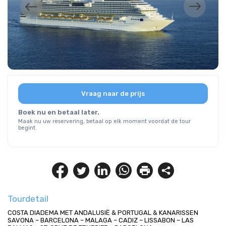
Vraag naar de prijs
Boek nu en betaal later.
Maak nu uw reservering, betaal op elk moment voordat de tour
begint.
Tourdetail
COSTA DIADEMA MET ANDALUSIË & PORTUGAL & KANARISSEN
SAVONA – BARCELONA – MALAGA – CADIZ – LISSABON – LAS 