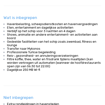
Wat is inbegrepen
Havenbelasting, scheepsdienstkosten en havenvergoedingen
Eten, entertainment en dagelijkse activiteiten
Verblijf op het schip voor 3 nachten en 4 dagen
Shows, animatie en andere entertainment- en activiteiten aan
boord
Gedeelde faciliteiten van het schip zoals zwembad, fitness en
lounge
Transfer naar Mykonos
Professionele Turkse begeleiding
Reis-, gezondheid- en annuleringsverzekeringen
Filtre koffie, thee, water en frisdrank tijdens maaltijden (kan
worden verkregen uit automaten (wanneer de hoofdrestaurants
open zijn van 06:30 tot 22:00)
Dagelijkse 250 MB Wi-fi
Niet inbegrepen
Extra rondleidingen in havensteden