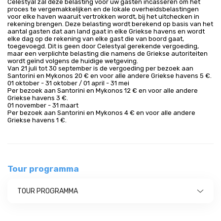
Celestyal zal deze belasting voor uw gasten incasseren om het
proces te vergemakkelijken en de lokale overheidsbelastingen
voor elke haven waaruit vertrokken wordt, bij het uitchecken in
rekening brengen. Deze belasting wordt berekend op basis van het
aantal gasten dat aan land gaat in elke Griekse havens en wordt
elke dag op de rekening van elke gast die van boord gaat,
toegevoegd. Dit is geen door Celestyal gerekende vergoeding,
maar een verplichte belasting die namens de Griekse autoriteiten
wordt geïnd volgens de huidige wetgeving.
Van 21 juli tot 30 september is de vergoeding per bezoek aan
Santorini en Mykonos 20 € en voor alle andere Griekse havens 5 €.
01 oktober - 31 oktober / 01 april - 31 mei
Per bezoek aan Santorini en Mykonos 12 € en voor alle andere
Griekse havens 3 €.
01 november - 31 maart
Per bezoek aan Santorini en Mykonos 4 € en voor alle andere
Griekse havens 1 €.
Tour programma
TOUR PROGRAMMA