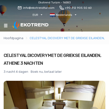
Ekotrend Turizm - 16583
info@ekotrendtur.com
+90 312 905 50 60
EUR
Nederlands
Hoofdpagina
CELESTYAL DICOVERY MET DE GRIEKSE EILANDEN, A
CELESTYAL DICOVERY MET DE GRIEKSE EILANDEN,
ATHENE 3 NACHTEN
3 nacht 4 dagen
Boek nu, betaal later