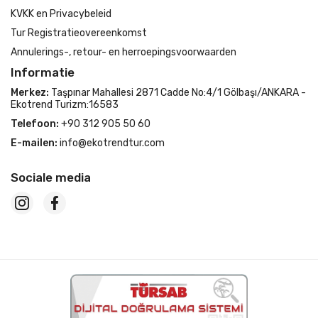
KVKK en Privacybeleid
Tur Registratieovereenkomst
Annulerings-, retour- en herroepingsvoorwaarden
Informatie
Merkez:
Taşpınar Mahallesi 2871 Cadde No:4/1 Gölbaşı/ANKARA -
Ekotrend Turizm:16583
Telefoon:
+90 312 905 50 60
E-mailen:
info@ekotrendtur.com
Sociale media