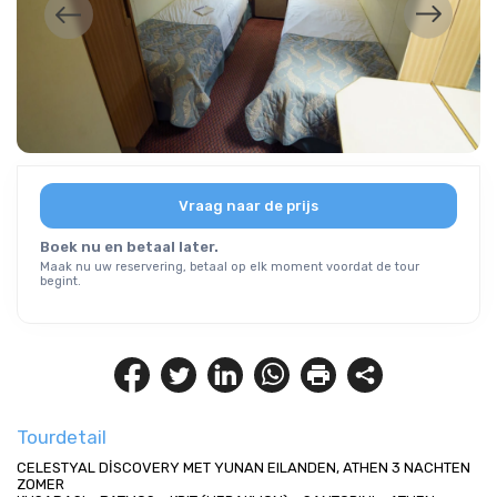
Vraag naar de prijs
Boek nu en betaal later.
Maak nu uw reservering, betaal op elk moment voordat de tour
begint.
Tourdetail
CELESTYAL DİSCOVERY MET YUNAN EILANDEN, ATHEN 3 NACHTEN 
ZOMER