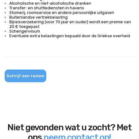
Alcoholische en niet-alcoholische dranken
Transfer- en shuttlediensten in havens
Stomerij, roomservice en andere persoonlijke uitgaven
Buitenlandse vertrekbelasting
Bijreisverzekering (voor 70 jaar en ouder) wordt een premie van
20 € toegepast
Schengenvisum
Eventuele extra belastingen bepaald door de Griekse overheid
Schrijf een review
Niet gevonden wat u zocht? Met
ons
neem contact op!