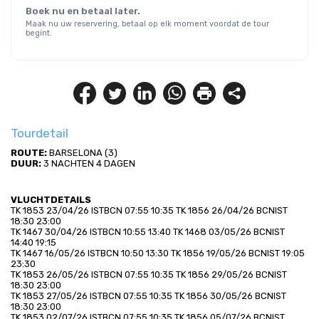
Boek nu en betaal later.
Maak nu uw reservering, betaal op elk moment voordat de tour
begint.
Tourdetail
ROUTE:
 BARSELONA (3)
DUUR:
 3 NACHTEN 4 DAGEN
VLUCHTDETAILS
TK 1853 23/04/26 ISTBCN 07:55 10:35 TK 1856 26/04/26 BCNIST 
18:30 23:00
TK 1467 30/04/26 ISTBCN 10:55 13:40 TK 1468 03/05/26 BCNIST 
14:40 19:15
TK 1467 16/05/26 ISTBCN 10:50 13:30 TK 1856 19/05/26 BCNIST 19:05 
23:30
TK 1853 26/05/26 ISTBCN 07:55 10:35 TK 1856 29/05/26 BCNIST 
18:30 23:00
TK 1853 27/05/26 ISTBCN 07:55 10:35 TK 1856 30/05/26 BCNIST 
18:30 23:00
TK 1853 02/07/26 ISTBCN 07:55 10:35 TK 1856 05/07/26 BCNIST 