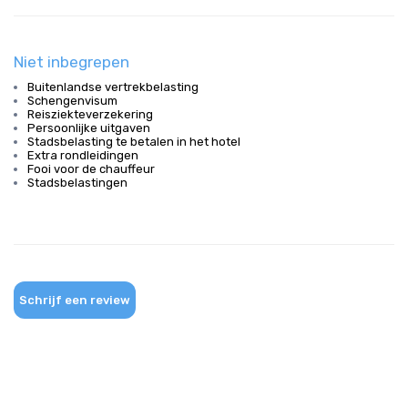
Niet inbegrepen
Buitenlandse vertrekbelasting
Schengenvisum
Reisziekteverzekering
Persoonlijke uitgaven
Stadsbelasting te betalen in het hotel
Extra rondleidingen
Fooi voor de chauffeur
Stadsbelastingen
Schrijf een review