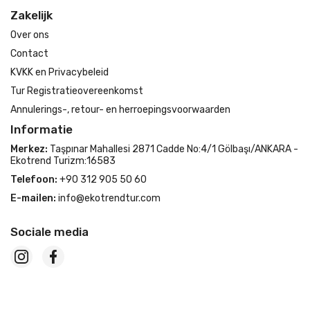
Zakelijk
Over ons
Contact
KVKK en Privacybeleid
Tur Registratieovereenkomst
Annulerings-, retour- en herroepingsvoorwaarden
Informatie
Merkez:
Taşpınar Mahallesi 2871 Cadde No:4/1 Gölbaşı/ANKARA -
Ekotrend Turizm:16583
Telefoon:
+90 312 905 50 60
E-mailen:
info@ekotrendtur.com
Sociale media