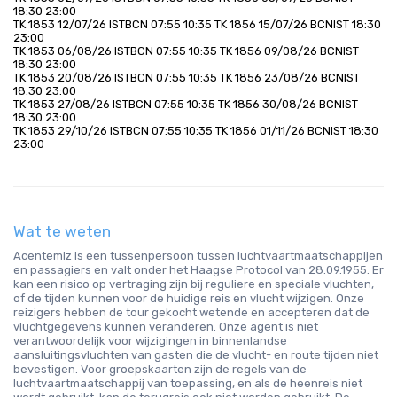
18:30 23:00
TK 1853 12/07/26 ISTBCN 07:55 10:35 TK 1856 15/07/26 BCNIST 18:30 
23:00
TK 1853 06/08/26 ISTBCN 07:55 10:35 TK 1856 09/08/26 BCNIST 
18:30 23:00
TK 1853 20/08/26 ISTBCN 07:55 10:35 TK 1856 23/08/26 BCNIST 
18:30 23:00
TK 1853 27/08/26 ISTBCN 07:55 10:35 TK 1856 30/08/26 BCNIST 
18:30 23:00
TK 1853 29/10/26 ISTBCN 07:55 10:35 TK 1856 01/11/26 BCNIST 18:30 
23:00
Wat te weten
Acentemiz is een tussenpersoon tussen luchtvaartmaatschappijen
en passagiers en valt onder het Haagse Protocol van 28.09.1955. Er
kan een risico op vertraging zijn bij reguliere en speciale vluchten,
of de tijden kunnen voor de huidige reis en vlucht wijzigen. Onze
reizigers hebben de tour gekocht wetende en accepteren dat de
vluchtgegevens kunnen veranderen. Onze agent is niet
verantwoordelijk voor wijzigingen in binnenlandse
aansluitingsvluchten van gasten die de vlucht- en route tijden niet
bevestigen. Voor groepskaarten zijn de regels van de
luchtvaartmaatschappij van toepassing, en als de heenreis niet