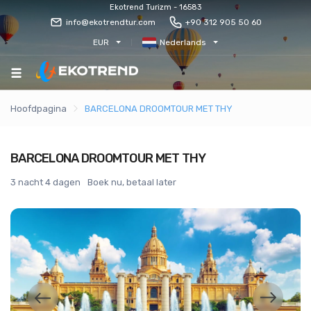
Ekotrend Turizm - 16583
info@ekotrendtur.com
+90 312 905 50 60
EUR
Nederlands
Hoofdpagina
BARCELONA DROOMTOUR MET THY
BARCELONA DROOMTOUR MET THY
3 nacht 4 dagen
Boek nu, betaal later