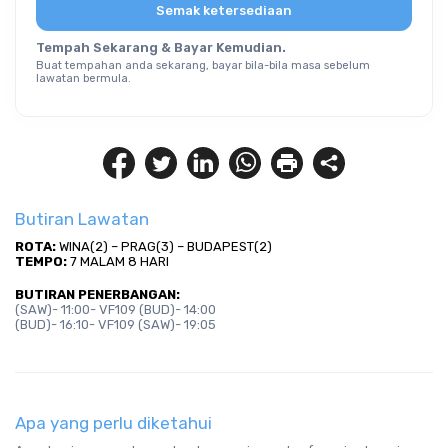
Semak ketersediaan
Tempah Sekarang & Bayar Kemudian.
Buat tempahan anda sekarang, bayar bila-bila masa sebelum
lawatan bermula.
Butiran Lawatan
ROTA:
 WINA(2) – PRAG(3) – BUDAPEST(2)
TEMPO:
 7 MALAM 8 HARI
BUTIRAN PENERBANGAN: 
(SAW)- 11:00- VF109 (BUD)- 14:00 
(BUD)- 16:10- VF109 (SAW)- 19:05
Apa yang perlu diketahui