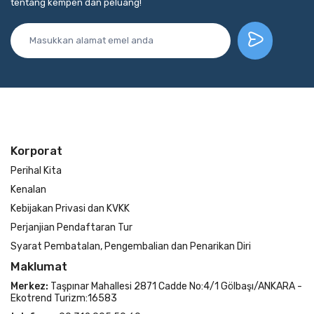
tentang kempen dan peluang!
Korporat
Perihal Kita
Kenalan
Kebijakan Privasi dan KVKK
Perjanjian Pendaftaran Tur
Syarat Pembatalan, Pengembalian dan Penarikan Diri
Maklumat
Merkez:
Taşpınar Mahallesi 2871 Cadde No:4/1 Gölbaşı/ANKARA -
Ekotrend Turizm:16583