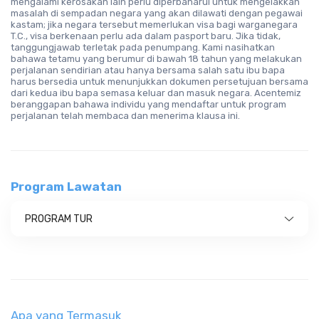
mengalami kerosakan lain perlu diperbaharui untuk mengelakkan
masalah di sempadan negara yang akan dilawati dengan pegawai
kastam; jika negara tersebut memerlukan visa bagi warganegara
T.C., visa berkenaan perlu ada dalam pasport baru. Jika tidak,
tanggungjawab terletak pada penumpang. Kami nasihatkan
bahawa tetamu yang berumur di bawah 18 tahun yang melakukan
perjalanan sendirian atau hanya bersama salah satu ibu bapa
harus bersedia untuk menunjukkan dokumen persetujuan bersama
dari kedua ibu bapa semasa keluar dan masuk negara. Acentemiz
beranggapan bahawa individu yang mendaftar untuk program
perjalanan telah membaca dan menerima klausa ini.
Program Lawatan
PROGRAM TUR
Apa yang Termasuk