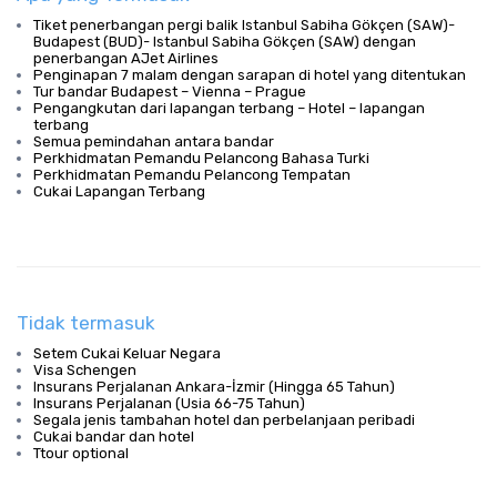
Tiket penerbangan pergi balik Istanbul Sabiha Gökçen (SAW)-
Budapest (BUD)- Istanbul Sabiha Gökçen (SAW) dengan
penerbangan AJet Airlines
Penginapan 7 malam dengan sarapan di hotel yang ditentukan
Tur bandar Budapest – Vienna – Prague
Pengangkutan dari lapangan terbang – Hotel – lapangan
terbang
Semua pemindahan antara bandar
Perkhidmatan Pemandu Pelancong Bahasa Turki
Perkhidmatan Pemandu Pelancong Tempatan
Cukai Lapangan Terbang
Tidak termasuk
Setem Cukai Keluar Negara
Visa Schengen
Insurans Perjalanan Ankara-İzmir (Hingga 65 Tahun)
Insurans Perjalanan (Usia 66-75 Tahun)
Segala jenis tambahan hotel dan perbelanjaan peribadi
Cukai bandar dan hotel
Ttour optional