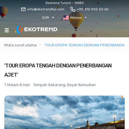
Ekotrend Turizm - 16583
info@ekotrendtur.com
+90 312 905 50 60
EUR
Melayu
Muka surat utama
'TOUR EROPA TENGAH DENGAN PENERBANGAN 
'TOUR EROPA TENGAH DENGAN PENERBANGAN
AJET'
7 Malam 8 Hari
Tempah Sekarang, Bayar Kemudian