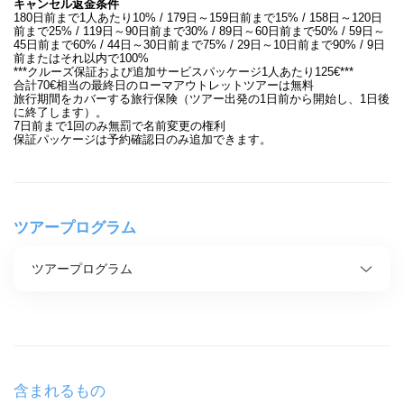
キャンセル返金条件
180日前まで1人あたり10% / 179日～159日前まで15% / 158日～120日
前まで25% / 119日～90日前まで30% / 89日～60日前まで50% / 59日～
45日前まで60% / 44日～30日前まで75% / 29日～10日前まで90% / 9日
前またはそれ以内で100%
***クルーズ保証および追加サービスパッケージ1人あたり125€***
合計70€相当の最終日のローマアウトレットツアーは無料
旅行期間をカバーする旅行保険（ツアー出発の1日前から開始し、1日後
に終了します）。
7日前まで1回のみ無罰で名前変更の権利
保証パッケージは予約確認日のみ追加できます。
ツアープログラム
ツアープログラム
含まれるもの