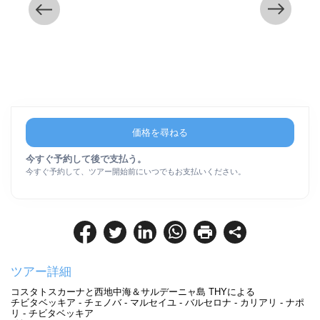
価格を尋ねる
今すぐ予約して後で支払う。
今すぐ予約して、ツアー開始前にいつでもお支払いください。
ツアー詳細
コスタトスカーナと西地中海＆サルデーニャ島 THYによる
チビタベッキア - チェノバ - マルセイユ - バルセロナ - カリアリ - ナポ
リ - チビタベッキア