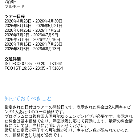
7泊8日
フルボード
ツアー日程
2026年4月23日 - 2026年4月30日
2026年5月14日 - 2026年5月21日
2026年6月25日 - 2026年7月2日
2026年7月2日 - 2026年7月9日
2026年7月9日 - 2026年7月16日
2026年7月16日 - 2026年7月23日
2026年8月6日 - 2026年8月13日
交通詳細
IST FCO 07:35 - 09:20 - TK1861
FCO IST 19:55 - 23:35 - TK1864
知っておくべきこと
指定された日付はツアーの開始日です。表示された料金は2人用キャビ
ンの1人あたりのユーロ価格です。
プログラムには複数回入国可能なシェンゲンビザが必要です。表示され
た料金は基本価格であり、満室状況に応じて変動します。最新の料金情
報については、当社にお問い合わせください。
締切前に定員が満了する可能性があり、キャビン数が限られているた
め、価格変更に注意が必要です。