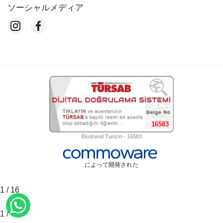
ソーシャルメディア
16583
Ekotrend Turizm - 16583
によって開発された
1
/
16
1
/
7