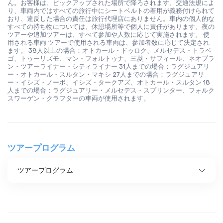
ん。お客様は、ピックアップされた場所で降ろされます。交通法規によ
り、車両内ではすべての旅行中にシートベルトの着用が義務付けられて
おり、違反した場合の責任は旅行代理店にありません。車内の個人的な
すべての持ち物については、休憩場所等で個人に責任があります。夜の
ツアーや追加ツアーは、すべて参加や人数に応じて実施されます。 使
用される車両 ツアーで使用される車両は、参加者数に応じて決定され
ます。 38人以上の場合：オトカール・ドゥロク、メルセデス・トラベ
ゴ、トゥーリズモ、マン・フォルトゥナ、三菱・サフィール、ネオプラ
ン・ツアーライナー・シティライナー 31人までの場合：ラグジュアリ
ー・オトカール・スルタン・マキシ 27人までの場合：ラグジュアリ
ー・イシズ・ノーボ、イシズ・タークアズ、オトカール・スルタン 18
人までの場合：ラグジュアリー・メルセデス・スプリンター、フォルク
スワーゲン・クラフターの車両が使用されます。
ツアープログラム
ツアープログラム