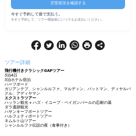
空室状況を確認する
今すぐ予約して後で支払う。
今すぐ予約して、ツアー開始前にいつでもお支払いください。
ツアー詳細
飛行機付きクラシックGAPツアー
3泊4日
3泊ホテル宿泊
ハーフボード
ガジアンテプ、シャンルルファ、マルディン、バットマン、ディヤルバ
クル、アディヤマン
エクストラツアー
ハッラン観光 + ハズ・イユープ・ペイガンバールの忍耐の墓
ダラ遺跡観光
ハサンキーフボートツアー
ハルフェティボートツアー
ネムルト山ツアー
シャンルルファ伝説の夜（食事付き）