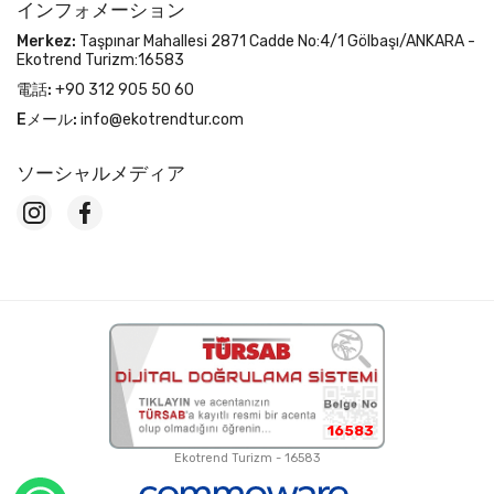
インフォメーション
Merkez:
Taşpınar Mahallesi 2871 Cadde No:4/1 Gölbaşı/ANKARA -
Ekotrend Turizm:16583
電話:
+90 312 905 50 60
Eメール:
info@ekotrendtur.com
ソーシャルメディア
16583
Ekotrend Turizm - 16583