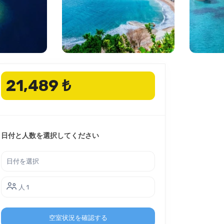
21,489 ₺
日付と人数を選択してください
人 1
空室状況を確認する