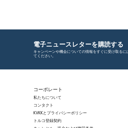
電子ニュースレターを購読する
キャンペーンや機会についての情報をすぐに受け取るに
てください。
コーポレート
私たちについて
コンタクト
KVKKとプライバシーポリシー
トルコ登録契約