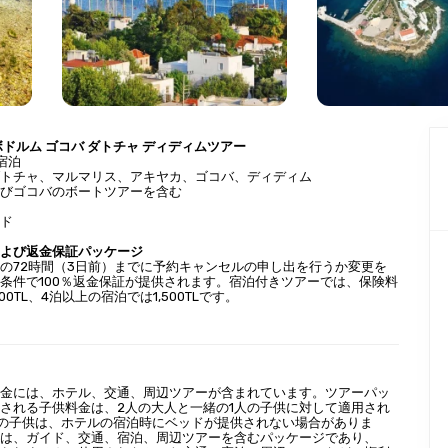
ボドルム ゴコバ ダトチャ ディディムツアー
宿泊
ダトチャ、マルマリス、アキヤカ、ゴコバ、ディディム
よびゴコバのボートツアーを含む
動
イド
ド
および返金保証パッケージ
の72時間（3日前）までに予約キャンセルの申し出を行うか変更を
条件で100％返金保証が提供されます。宿泊付きツアーでは、保険料
300TL、4泊以上の宿泊では1,500TLです。
料金には、ホテル、交通、周辺ツアーが含まれています。ツアーパッ
される子供料金は、2人の大人と一緒の1人の子供に対して適用され
歳の子供は、ホテルの宿泊時にベッドが提供されない場合がありま
ーは、ガイド、交通、宿泊、周辺ツアーを含むパッケージであり、