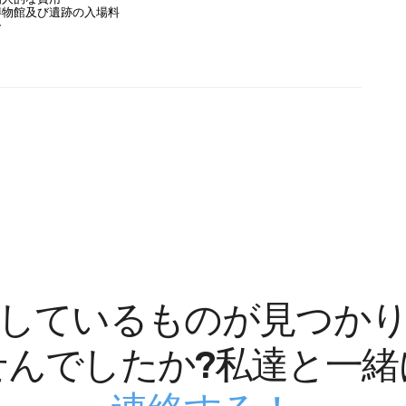
博物館及び遺跡の入場料
ー
しているものが見つか
せんでしたか?私達と一緒