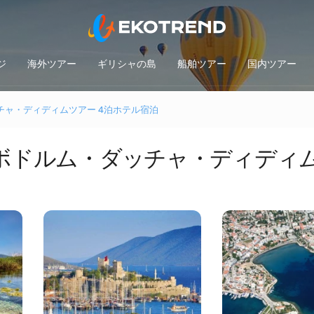
ジ
海外ツアー
ギリシャの島
船舶ツアー
国内ツアー
ャ・ディディムツアー 4泊ホテル宿泊
ボドルム・ダッチャ・ディディム