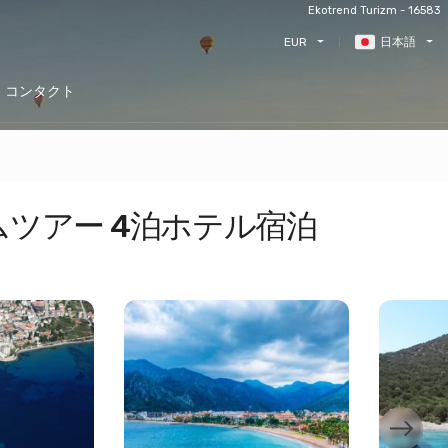
Ekotrend Turizm - 16583
EUR
日本語
コンタクト
ツアー 4泊ホテル宿泊