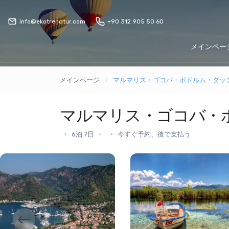
info@ekotrendtur.com
+90 312 905 50 60
メインペー
メインページ
マルマリス・ゴコバ・ボドルム・ダッチ
マルマリス・ゴコバ・
6泊 7日
今すぐ予約、後で支払う