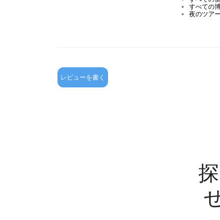
すべての
夜のツア
レビューを書く
探